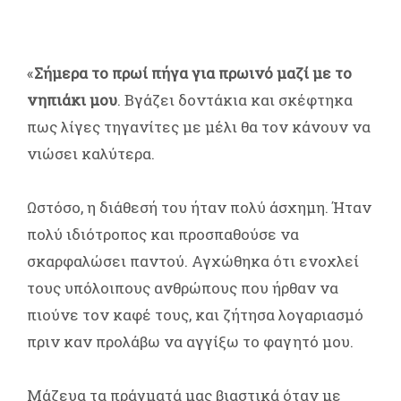
«
Σήμερα το πρωί πήγα για πρωινό μαζί με το
νηπιάκι μου
. Βγάζει δοντάκια και σκέφτηκα
πως λίγες τηγανίτες με μέλι θα τον κάνουν να
νιώσει καλύτερα.
Ωστόσο, η διάθεσή του ήταν πολύ άσχημη. Ήταν
πολύ ιδιότροπος και προσπαθούσε να
σκαρφαλώσει παντού. Αγχώθηκα ότι ενοχλεί
τους υπόλοιπους ανθρώπους που ήρθαν να
πιούνε τον καφέ τους, και ζήτησα λογαριασμό
πριν καν προλάβω να αγγίξω το φαγητό μου.
Μάζευα τα πράγματά μας βιαστικά όταν με