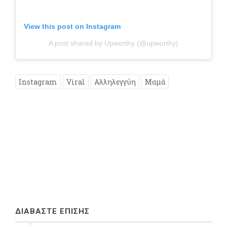
View this post on Instagram
A post shared by Upworthy (@upworthy)
Instagram
Viral
Αλληλεγγύη
Μαμά
ΔΙΑΒΑΣΤΕ ΕΠΙΣΗΣ