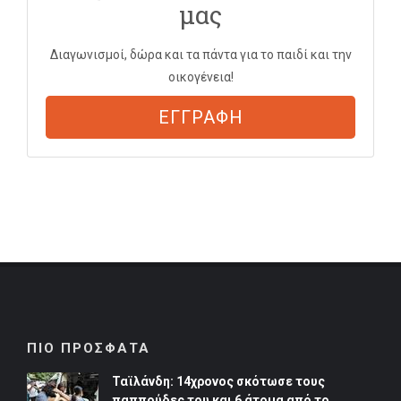
μας
Διαγωνισμοί, δώρα και τα πάντα για το παιδί και την
οικογένεια!
ΕΓΓΡΑΦΗ
ΠΙΟ ΠΡΟΣΦΑΤΑ
Ταϊλάνδη: 14χρονος σκότωσε τους
παππούδες του και 6 άτομα από το