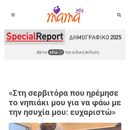
Δείτε
εδώ
την ειδική έκδοση
«Στη σερβιτόρα που ηρέμησε
το νηπιάκι μου για να φάω με
την ησυχία μου: ευχαριστώ»