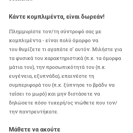
Κάντε κομπλιμέντα, είναι δωρεάν!
Πλημμυρίστε τον/τη σύντροφό σας με
κομπλιμέντα - είναι πολύ όμορφο να
του θυμίζετε τι αγαπάτε σ' αυτόν. Μιλήστε για
τα φυσικά του χαρακτηριστικά (π.χ. τα όμορφα
μάτια του), την προσωπικότητά του (π.χ.
ευγένεια, εξυπνάδα), επαινέστε τη
συμπεριφορά του (π.χ. ξύπνησε το βράδυ να
ταΐσει το μωρό) και μην διστάσετε να
δηλώσετε πόσο τυχερή/ος νιώθετε που τον/
την παντρευτήκατε.
Μάθετε να ακούτε