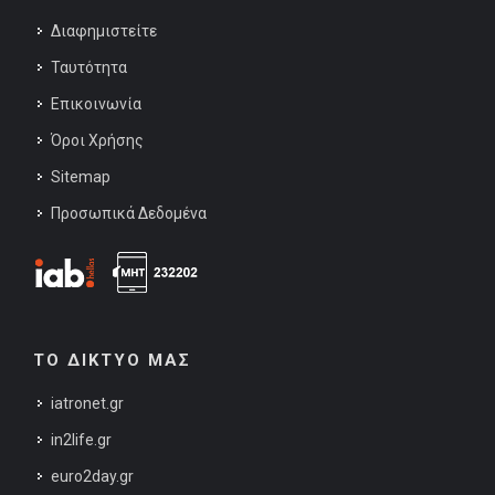
Διαφημιστείτε
Ταυτότητα
Επικοινωνία
Όροι Χρήσης
Sitemap
Προσωπικά Δεδομένα
ΤΟ ΔΙΚΤΥΟ ΜΑΣ
iatronet.gr
in2life.gr
euro2day.gr