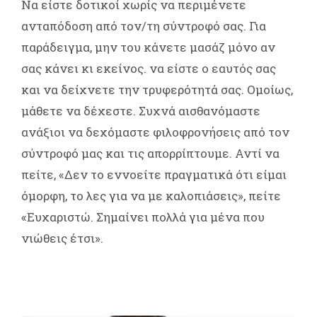
Να είστε δοτικοί χωρίς να περιμένετε
ανταπόδοση από τον/τη σύντροφό σας. Για
παράδειγμα, μην του κάνετε μασάζ μόνο αν
σας κάνει κι εκείνος. να είστε ο εαυτός σας
και να δείχνετε την τρυφερότητά σας. Ομοίως,
μάθετε να δέχεστε. Συχνά αισθανόμαστε
ανάξιοι να δεχόμαστε φιλοφρονήσεις από τον
σύντροφό μας και τις απορρίπτουμε. Αντί να
πείτε, «Δεν το εννοείτε πραγματικά ότι είμαι
όμορφη, το λες για να με καλοπιάσεις», πείτε
«Ευχαριστώ. Σημαίνει πολλά για μένα που
νιώθεις έτσι».