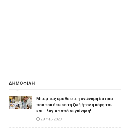
ΔΗΜΟΦΙΛΗ
Μπαμπάς έμαθε ότι η ανώνυμη δότρια
που του έσωσε τη ζωή ήταν η κόρη του
και… λύγισε από συγκίνηση!
28 Φεβ 2023