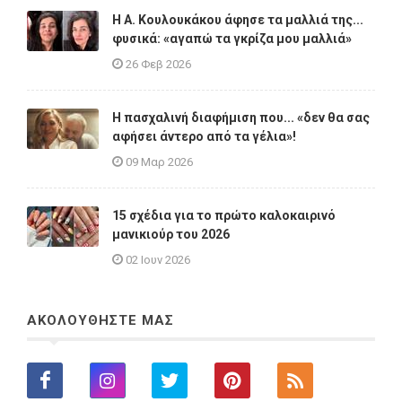
Η A. Κουλουκάκου άφησε τα μαλλιά της...
φυσικά: «αγαπώ τα γκρίζα μου μαλλιά»
26 Φεβ 2026
Η πασχαλινή διαφήμιση που... «δεν θα σας
αφήσει άντερο από τα γέλια»!
09 Μαρ 2026
15 σχέδια για το πρώτο καλοκαιρινό
μανικιούρ του 2026
02 Ιουν 2026
ΑΚΟΛΟΥΘΗΣΤΕ ΜΑΣ