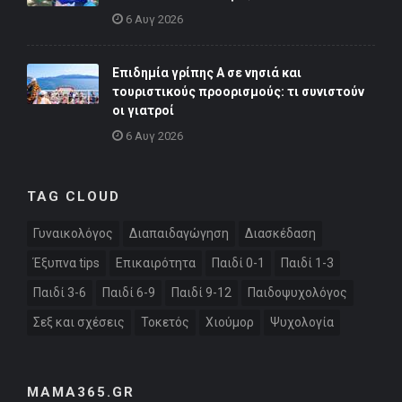
6 Αυγ 2026
Επιδημία γρίπης Α σε νησιά και
τουριστικούς προορισμούς: τι συνιστούν
οι γιατροί
6 Αυγ 2026
TAG CLOUD
Γυναικολόγος
Διαπαιδαγώγηση
Διασκέδαση
Έξυπνα tips
Επικαιρότητα
Παιδί 0-1
Παιδί 1-3
Παιδί 3-6
Παιδί 6-9
Παιδί 9-12
Παιδοψυχολόγος
Σεξ και σχέσεις
Τοκετός
Χιούμορ
Ψυχολογία
MAMA365.GR