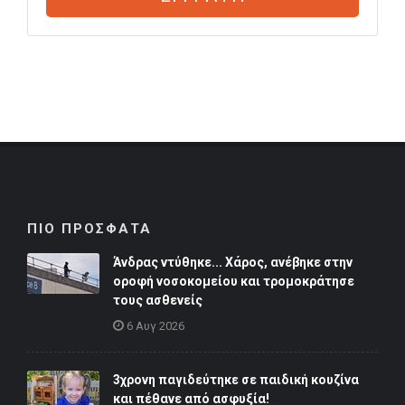
ΠΙΟ ΠΡΟΣΦΑΤΑ
Άνδρας ντύθηκε... Χάρος, ανέβηκε στην
οροφή νοσοκομείου και τρομοκράτησε
τους ασθενείς
6 Αυγ 2026
3χρονη παγιδεύτηκε σε παιδική κουζίνα
και πέθανε από ασφυξία!