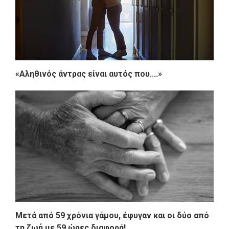
«Αληθινός άντρας είναι αυτός που....»
Μετά από 59 χρόνια γάμου, έφυγαν και οι δύο από
τη ζωή με 59 ώρες διαφορά!