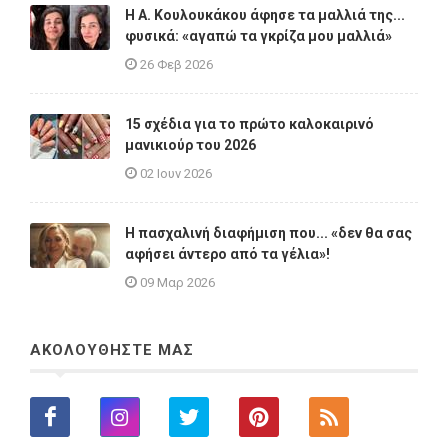
Η A. Κουλουκάκου άφησε τα μαλλιά της...
φυσικά: «αγαπώ τα γκρίζα μου μαλλιά»
26 Φεβ 2026
15 σχέδια για το πρώτο καλοκαιρινό
μανικιούρ του 2026
02 Ιουν 2026
Η πασχαλινή διαφήμιση που... «δεν θα σας
αφήσει άντερο από τα γέλια»!
09 Μαρ 2026
ΑΚΟΛΟΥΘΗΣΤΕ ΜΑΣ