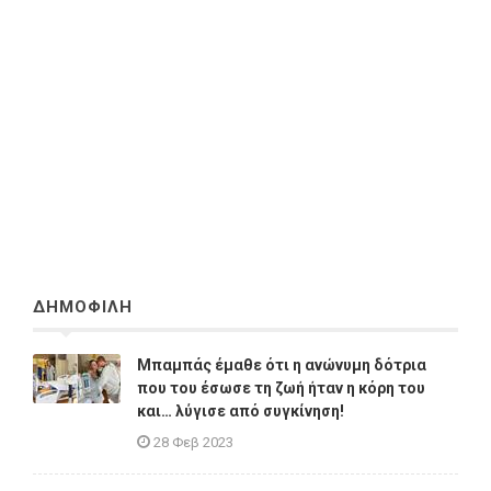
ΔΗΜΟΦΙΛΗ
Μπαμπάς έμαθε ότι η ανώνυμη δότρια
που του έσωσε τη ζωή ήταν η κόρη του
και… λύγισε από συγκίνηση!
28 Φεβ 2023