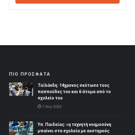
ΠΙΟ ΠΡΟΣΦΑΤΑ
Ταϊλάνδη: 14χρονος σκότωσε τους
παππούδες του και 6 άτομα από το
σχολείο του
7 Αυγ 2026
Υπ. Παιδείας: «η τεχνητή νοημοσύνη
μπαίνει στα σχολεία με αυστηρούς