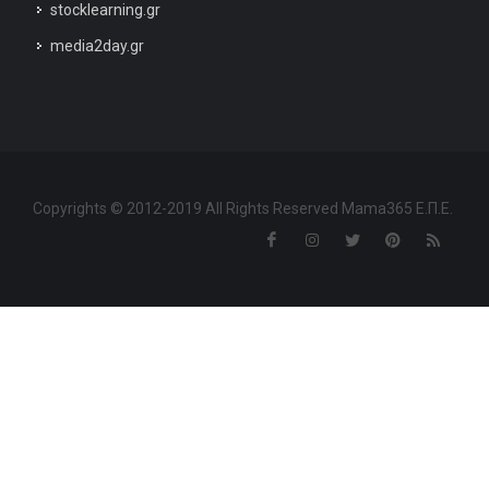
stocklearning.gr
media2day.gr
Copyrights © 2012-2019 All Rights Reserved Mama365 Ε.Π.Ε.