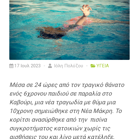
17 Ιουλ 2023
Ιόλη Πολύζου
ΥΓΕΙΑ
Μέσα σε 24 ώρες από τον τραγικό θάνατο
ενός 6χρονου παιδιού σε παραλία στο
Καβούρι, μια νέα τραγωδία με θύμα μια
10χρονη σημειώθηκε στη Νέα Μάκρη. Το
κορίτσι ανασύρθηκε από την πισίνα
συγκροτήματος κατοικιών χωρίς τις
αισθήσεις του και λίγο μετά κατέληξε.