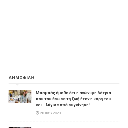
ΔΗΜΟΦΙΛΗ
Μπαμπάς έμαθε ότι η ανώνυμη δότρια
που του έσωσε τη ζωή ήταν η κόρη του
και… λύγισε από συγκίνηση!
28 Φεβ 2023