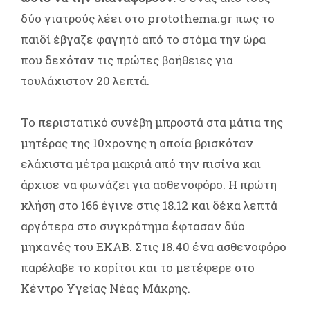
δύο γιατρούς λέει στο protothema.gr πως το
παιδί έβγαζε φαγητό από το στόμα την ώρα
που δεχόταν τις πρώτες βοήθειες για
τουλάχιστον 20 λεπτά.
Το περιστατικό συνέβη μπροστά στα μάτια της
μητέρας της 10χρονης η οποία βρισκόταν
ελάχιστα μέτρα μακριά από την πισίνα και
άρχισε να φωνάζει για ασθενοφόρο. Η πρώτη
κλήση στο 166 έγινε στις 18.12 και δέκα λεπτά
αργότερα στο συγκρότημα έφτασαν δύο
μηχανές του ΕΚΑΒ. Στις 18.40 ένα ασθενοφόρο
παρέλαβε το κορίτσι και το μετέφερε στο
Κέντρο Υγείας Νέας Μάκρης.