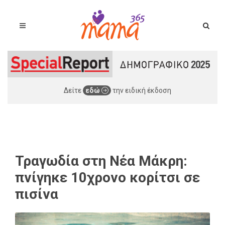
Δείτε
εδώ
την ειδική έκδοση
Τραγωδία στη Νέα Μάκρη:
πνίγηκε 10χρονο κορίτσι σε
πισίνα