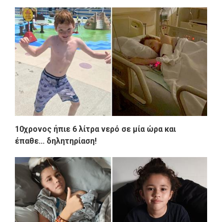
10χρονος ήπιε 6 λίτρα νερό σε μία ώρα και
έπαθε... δηλητηρίαση!