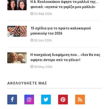
Η A. Κουλουκάκου άφησε τα μαλλιά της...
φυσικά: «αγαπώ τα γκρίζα μου μαλλιά»
26 Φεβ 2026
15 σχέδια για το πρώτο καλοκαιρινό
μανικιούρ του 2026
02 Ιουν 2026
Η πασχαλινή διαφήμιση που... «δεν θα σας
αφήσει άντερο από τα γέλια»!
09 Μαρ 2026
ΑΚΟΛΟΥΘΗΣΤΕ ΜΑΣ