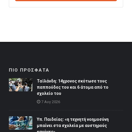
ΠΙΟ ΠΡΟΣΦΑΤΑ
Ταϊλάνδη: 14χρονος σκότωσε τους
παππούδες του και 6 άτομα από το
σχολείο του
7 Αυγ 2026
Υπ. Παιδείας: «η τεχνητή νοημοσύνη
μπαίνει στα σχολεία με αυστηρούς
κανόνες»