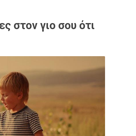
ες στον γιο σου ότι