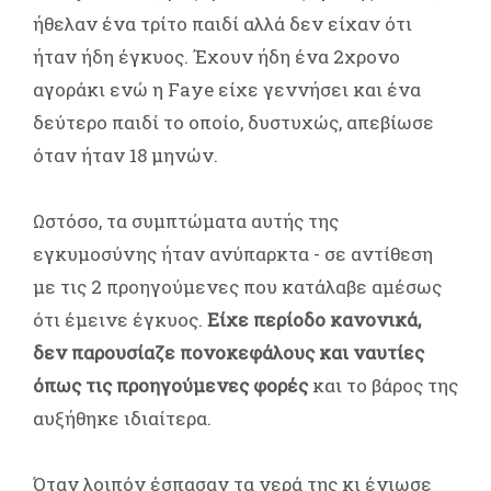
ήθελαν ένα τρίτο παιδί αλλά δεν είχαν ότι
ήταν ήδη έγκυος. Έχουν ήδη ένα 2χρονο
αγοράκι ενώ η Faye είχε γεννήσει και ένα
δεύτερο παιδί το οποίο, δυστυχώς, απεβίωσε
όταν ήταν 18 μηνών.
Ωστόσο, τα συμπτώματα αυτής της
εγκυμοσύνης ήταν ανύπαρκτα - σε αντίθεση
με τις 2 προηγούμενες που κατάλαβε αμέσως
ότι έμεινε έγκυος.
Είχε περίοδο κανονικά,
δεν παρουσίαζε πονοκεφάλους και ναυτίες
όπως τις προηγούμενες φορές
και το βάρος της
αυξήθηκε ιδιαίτερα.
Όταν λοιπόν έσπασαν τα νερά της κι ένιωσε