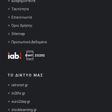
Διαφημιστείτε
Ταυτότητα
Επικοινωνία
Όροι Χρήσης
Sitemap
Προσωπικά Δεδομένα
ΤΟ ΔΙΚΤΥΟ ΜΑΣ
iatronet.gr
in2life.gr
euro2day.gr
stocklearning.gr