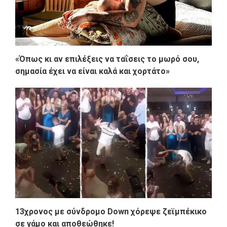
«Όπως κι αν επιλέξεις να ταΐσεις το μωρό σου,
σημασία έχει να είναι καλά και χορτάτο»
13χρονος με σύνδρομο Down χόρεψε ζεϊμπέκικο
σε γάμο και αποθεώθηκε!