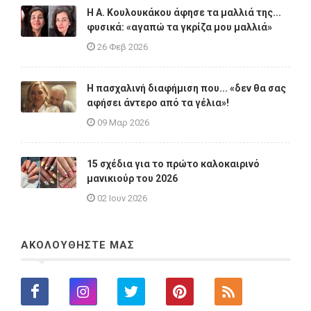
Η A. Κουλουκάκου άφησε τα μαλλιά της...
φυσικά: «αγαπώ τα γκρίζα μου μαλλιά»
26 Φεβ 2026
Η πασχαλινή διαφήμιση που... «δεν θα σας
αφήσει άντερο από τα γέλια»!
09 Μαρ 2026
15 σχέδια για το πρώτο καλοκαιρινό
μανικιούρ του 2026
02 Ιουν 2026
ΑΚΟΛΟΥΘΗΣΤΕ ΜΑΣ