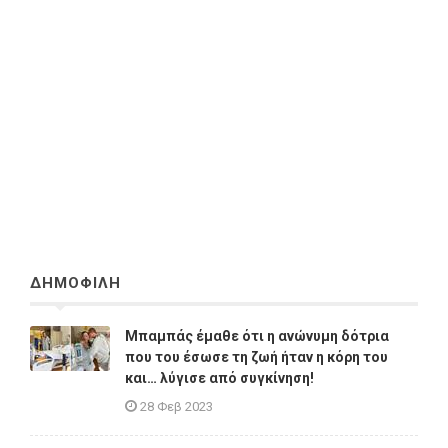
ΔΗΜΟΦΙΛΗ
Μπαμπάς έμαθε ότι η ανώνυμη δότρια
που του έσωσε τη ζωή ήταν η κόρη του
και… λύγισε από συγκίνηση!
28 Φεβ 2023