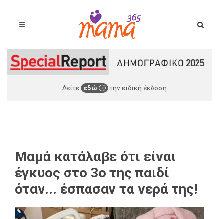
Δείτε
εδώ
την ειδική έκδοση
Μαμά κατάλαβε ότι είναι
έγκυος στο 3ο της παιδί
όταν... έσπασαν τα νερά της!