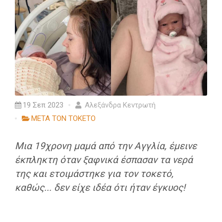
19 Σεπ 2023
Αλεξάνδρα Κεντρωτή
ΜΕΤΑ ΤΟΝ ΤΟΚΕΤΟ
Μια 19χρονη μαμά από την Αγγλία, έμεινε
έκπληκτη όταν ξαφνικά έσπασαν τα νερά
της και ετοιμάστηκε για τον τοκετό,
καθώς... δεν είχε ιδέα ότι ήταν έγκυος!