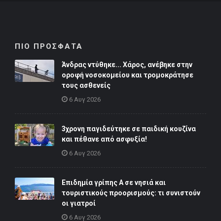
ΠΙΟ ΠΡΟΣΦΑΤΑ
Άνδρας ντύθηκε... Χάρος, ανέβηκε στην
οροφή νοσοκομείου και τρομοκράτησε
τους ασθενείς
6 Αυγ 2026
3χρονη παγιδεύτηκε σε παιδική κουζίνα
και πέθανε από ασφυξία!
6 Αυγ 2026
Επιδημία γρίπης Α σε νησιά και
τουριστικούς προορισμούς: τι συνιστούν
οι γιατροί
6 Αυγ 2026