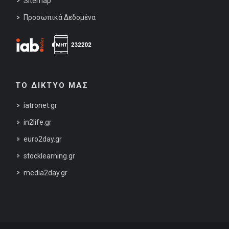
Sitemap
Προσωπικά Δεδομένα
ΤΟ ΔΙΚΤΥΟ ΜΑΣ
iatronet.gr
in2life.gr
euro2day.gr
stocklearning.gr
media2day.gr