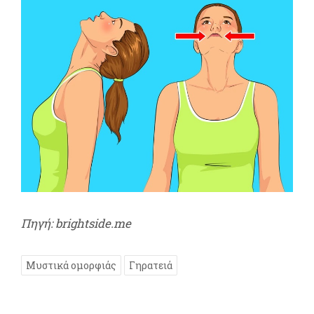
Πηγή: brightside.me
Μυστικά ομορφιάς
Γηρατειά