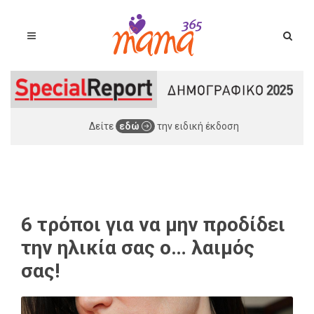
Δείτε
εδώ
την ειδική έκδοση
6 τρόποι για να μην προδίδει
την ηλικία σας ο… λαιμός
σας!