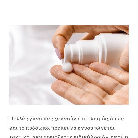
Πολλές γυναίκες ξεχνούν ότι ο λαιμός, όπως
και το πρόσωπο, πρέπει να ενυδατώνεται
τακτικά. Δεν χρειάζεστε ειδική λοσιόν, αφού η