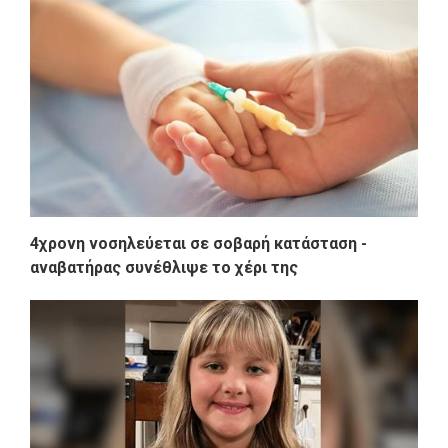
4χρονη νοσηλεύεται σε σοβαρή κατάσταση -
αναβατήρας συνέθλιψε το χέρι της