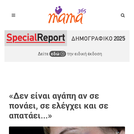
Δείτε
εδώ
την ειδική έκδοση
«Δεν είναι αγάπη αν σε
πονάει, σε ελέγχει και σε
απατάει...»