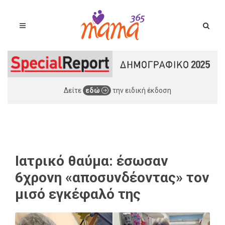
Δείτε
εδώ
την ειδική έκδοση
Ιατρικό θαύμα: έσωσαν
6χρονη «αποσυνδέοντας» τον
μισό εγκέφαλό της