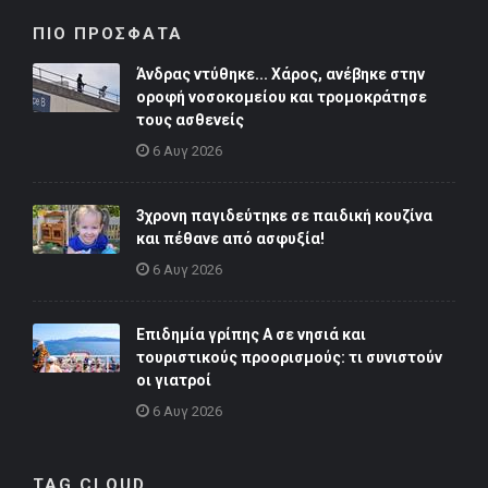
ΠΙΟ ΠΡΟΣΦΑΤΑ
Άνδρας ντύθηκε... Χάρος, ανέβηκε στην
οροφή νοσοκομείου και τρομοκράτησε
τους ασθενείς
6 Αυγ 2026
3χρονη παγιδεύτηκε σε παιδική κουζίνα
και πέθανε από ασφυξία!
6 Αυγ 2026
Επιδημία γρίπης Α σε νησιά και
τουριστικούς προορισμούς: τι συνιστούν
οι γιατροί
6 Αυγ 2026
TAG CLOUD