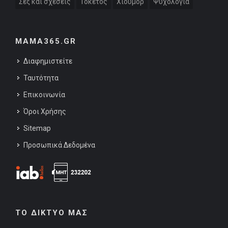
Σεξ και σχέσεις
Τοκετός
Χιούμορ
Ψυχολογία
MAMA365.GR
Διαφημιστείτε
Ταυτότητα
Επικοινωνία
Όροι Χρήσης
Sitemap
Προσωπικά Δεδομένα
ΤΟ ΔΙΚΤΥΟ ΜΑΣ