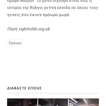
«μωρό θαύμα». Το μόνο σίγουρο είναι πως η
ιστορία της Robyn γεννά ελπίδα σε όλους τους
γονείς που έχουν πρόωρα μωρά.
Πηγή: righttolife.org.uk
Πρόωρο
ΔΙΑΒΑΣΤΕ ΕΠΙΣΗΣ