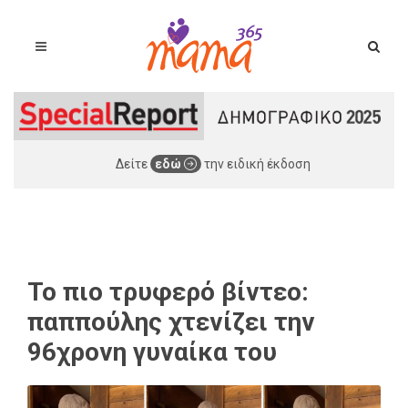
Δείτε
εδώ
την ειδική έκδοση
Το πιο τρυφερό βίντεο:
παππούλης χτενίζει την
96χρονη γυναίκα του