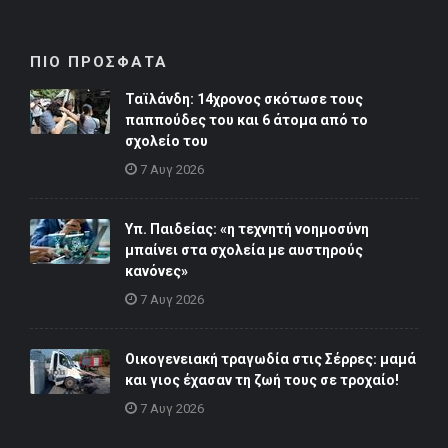
ΠΙΟ ΠΡΟΣΦΑΤΑ
Ταϊλάνδη: 14χρονος σκότωσε τους
παππούδες του και 6 άτομα από το
σχολείο του
7 Αυγ 2026
Υπ. Παιδείας: «η τεχνητή νοημοσύνη
μπαίνει στα σχολεία με αυστηρούς
κανόνες»
7 Αυγ 2026
Οικογενειακή τραγωδία στις Σέρρες: μαμά
και γιος έχασαν τη ζωή τους σε τροχαίο!
7 Αυγ 2026