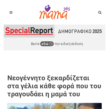
Δείτε
εδώ
την ειδική έκδοση
Νεογέννητο ξεκαρδίζεται
στα γέλια κάθε φορά που του
τραγουδάει η μαμά του