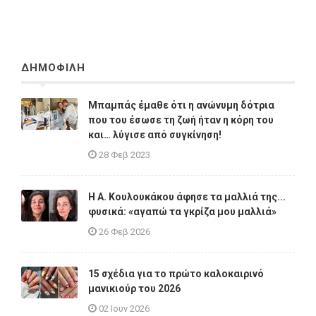
ΔΗΜΟΦΙΛΗ
Μπαμπάς έμαθε ότι η ανώνυμη δότρια
που του έσωσε τη ζωή ήταν η κόρη του
και… λύγισε από συγκίνηση!
28 Φεβ 2023
Η A. Κουλουκάκου άφησε τα μαλλιά της...
φυσικά: «αγαπώ τα γκρίζα μου μαλλιά»
26 Φεβ 2026
15 σχέδια για το πρώτο καλοκαιρινό
μανικιούρ του 2026
02 Ιουν 2026