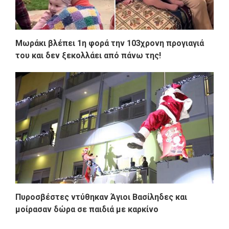
Μωράκι βλέπει 1η φορά την 103χρονη προγιαγιά
του και δεν ξεκολλάει από πάνω της!
Πυροσβέστες ντύθηκαν Άγιοι Βασίληδες και
μοίρασαν δώρα σε παιδιά με καρκίνο