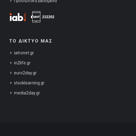
Προσωπικά Δεδομένα
ΤΟ ΔΙΚΤΥΟ ΜΑΣ
iatronet.gr
in2life.gr
euro2day.gr
stocklearning.gr
media2day.gr