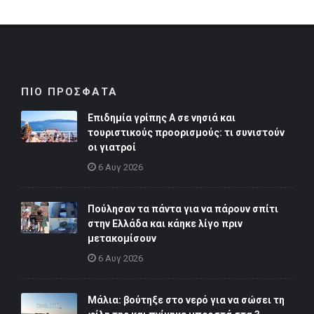
ΠΙΟ ΠΡΟΣΦΑΤΑ
Επιδημία γρίπης Α σε νησιά και
τουριστικούς προορισμούς: τι συνιστούν
οι γιατροί
6 Αυγ 2026
Πούλησαν τα πάντα για να πάρουν σπίτι
στην Ελλάδα και κάηκε λίγο πριν
μετακομίσουν
6 Αυγ 2026
Μάλια: βούτηξε στο νερό για να σώσει τη