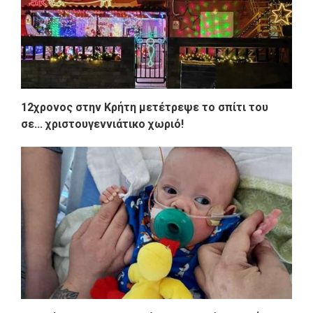
12χρονος στην Κρήτη μετέτρεψε το σπίτι του
σε... χριστουγεννιάτικο χωριό!