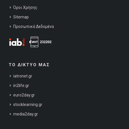
Όροι Χρήσης
Sitemap
Προσωπικά Δεδομένα
ΤΟ ΔΙΚΤΥΟ ΜΑΣ
iatronet.gr
in2life.gr
euro2day.gr
stocklearning.gr
media2day.gr