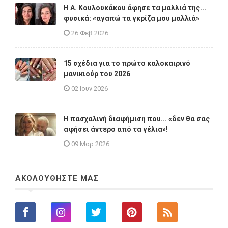
Η A. Κουλουκάκου άφησε τα μαλλιά της...
φυσικά: «αγαπώ τα γκρίζα μου μαλλιά»
26 Φεβ 2026
15 σχέδια για το πρώτο καλοκαιρινό
μανικιούρ του 2026
02 Ιουν 2026
Η πασχαλινή διαφήμιση που... «δεν θα σας
αφήσει άντερο από τα γέλια»!
09 Μαρ 2026
ΑΚΟΛΟΥΘΗΣΤΕ ΜΑΣ