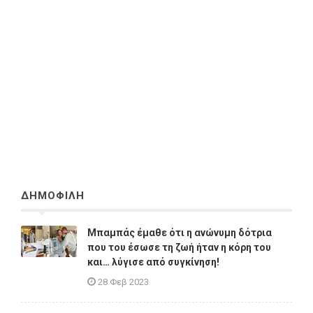
ΔΗΜΟΦΙΛΗ
Μπαμπάς έμαθε ότι η ανώνυμη δότρια
που του έσωσε τη ζωή ήταν η κόρη του
και… λύγισε από συγκίνηση!
28 Φεβ 2023