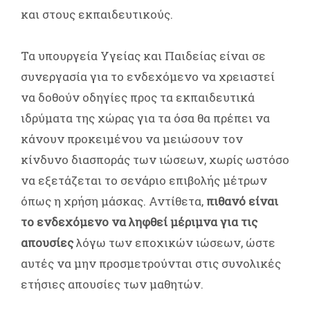
και στους εκπαιδευτικούς.
Τα υπουργεία Υγείας και Παιδείας είναι σε
συνεργασία για το ενδεχόμενο να χρειαστεί
να δοθούν οδηγίες προς τα εκπαιδευτικά
ιδρύματα της χώρας για τα όσα θα πρέπει να
κάνουν προκειμένου να μειώσουν τον
κίνδυνο διασποράς των ιώσεων, χωρίς ωστόσο
να εξετάζεται το σενάριο επιβολής μέτρων
όπως η χρήση μάσκας. Αντίθετα,
πιθανό είναι
το ενδεχόμενο να ληφθεί μέριμνα για τις
απουσίες
λόγω των εποχικών ιώσεων, ώστε
αυτές να μην προσμετρούνται στις συνολικές
ετήσιες απουσίες των μαθητών.