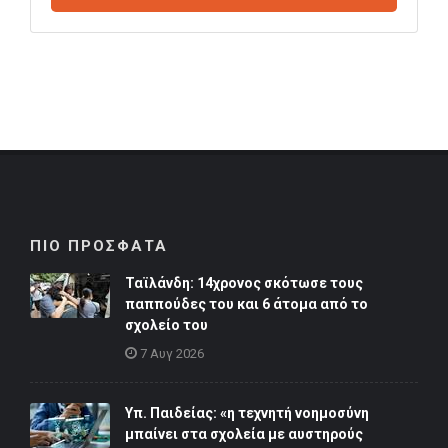
ΠΙΟ ΠΡΟΣΦΑΤΑ
Ταϊλάνδη: 14χρονος σκότωσε τους
παππούδες του και 6 άτομα από το
σχολείο του
7 Αυγ 2026
Υπ. Παιδείας: «η τεχνητή νοημοσύνη
μπαίνει στα σχολεία με αυστηρούς