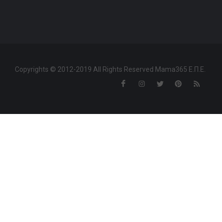
Copyrights © 2012-2019 All Rights Reserved Mama365 Ε.Π.Ε.