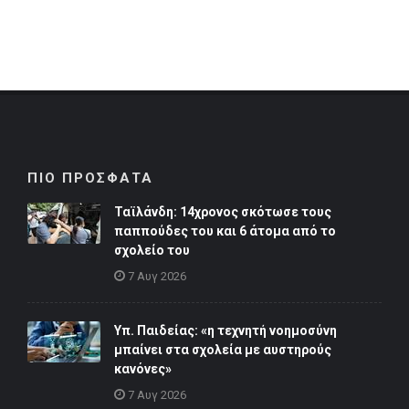
ΠΙΟ ΠΡΟΣΦΑΤΑ
Ταϊλάνδη: 14χρονος σκότωσε τους
παππούδες του και 6 άτομα από το
σχολείο του
7 Αυγ 2026
Υπ. Παιδείας: «η τεχνητή νοημοσύνη
μπαίνει στα σχολεία με αυστηρούς
κανόνες»
7 Αυγ 2026