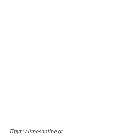
Πηγή: alimosonline.gr