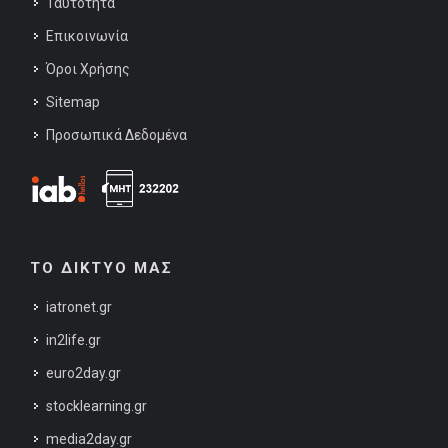
Ταυτότητα
Επικοινωνία
Όροι Χρήσης
Sitemap
Προσωπικά Δεδομένα
ΤΟ ΔΙΚΤΥΟ ΜΑΣ
iatronet.gr
in2life.gr
euro2day.gr
stocklearning.gr
media2day.gr