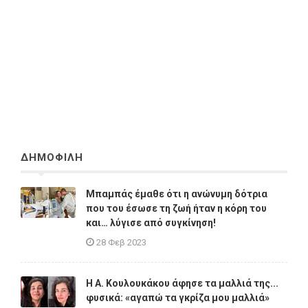
ΔΗΜΟΦΙΛΗ
Μπαμπάς έμαθε ότι η ανώνυμη δότρια
που του έσωσε τη ζωή ήταν η κόρη του
και… λύγισε από συγκίνηση!
28 Φεβ 2023
Η A. Κουλουκάκου άφησε τα μαλλιά της...
φυσικά: «αγαπώ τα γκρίζα μου μαλλιά»