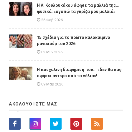
Η A. Κουλουκάκου άφησε τα μαλλιά της...
φυσικά: «αγαπώ τα γκρίζα μου μαλλιά»
26 Φεβ 2026
15 σχέδια για το πρώτο καλοκαιρινό
μανικιούρ του 2026
02 Ιουν 2026
Η πασχαλινή διαφήμιση που... «δεν θα σας
αφήσει άντερο από τα γέλια»!
09 Μαρ 2026
ΑΚΟΛΟΥΘΗΣΤΕ ΜΑΣ