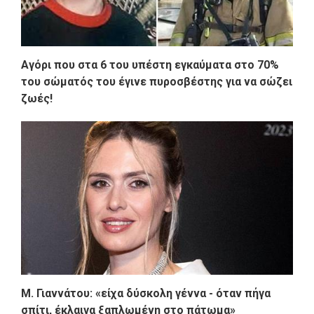
Αγόρι που στα 6 του υπέστη εγκαύματα στο 70%
του σώματός του έγινε πυροσβέστης για να σώζει
ζωές!
M. Γιαννάτου: «είχα δύσκολη γέννα - όταν πήγα
σπίτι, έκλαιγα ξαπλωμένη στο πάτωμα»