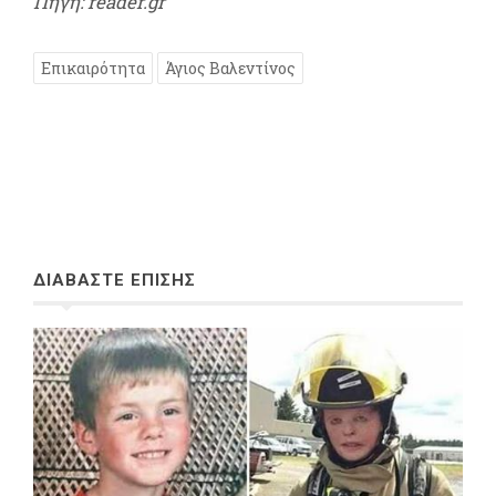
Πηγή: reader.gr
Επικαιρότητα
Άγιος Βαλεντίνος
ΔΙΑΒΑΣΤΕ ΕΠΙΣΗΣ