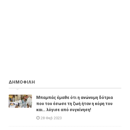
ΔΗΜΟΦΙΛΗ
Μπαμπάς έμαθε ότι η ανώνυμη δότρια
που του έσωσε τη ζωή ήταν η κόρη του
και… λύγισε από συγκίνηση!
28 Φεβ 2023