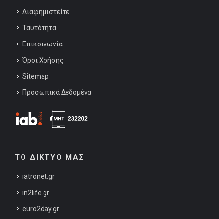
Διαφημιστείτε
Ταυτότητα
Επικοινωνία
Όροι Χρήσης
Sitemap
Προσωπικά Δεδομένα
ΤΟ ΔΙΚΤΥΟ ΜΑΣ
iatronet.gr
in2life.gr
euro2day.gr