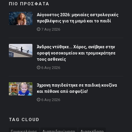
ΠΙΟ ΠΡΟΣΦΑΤΑ
Αύγουστος 2026: μηνιαίες αστρολογικές
προβλέψεις για τη μαμά και το παιδί
7 Αυγ 2026
Άνδρας ντύθηκε... Χάρος, ανέβηκε στην
οροφή νοσοκομείου και τρομοκράτησε
τους ασθενείς
6 Αυγ 2026
3χρονη παγιδεύτηκε σε παιδική κουζίνα
και πέθανε από ασφυξία!
6 Αυγ 2026
TAG CLOUD
Γυναικολόγος
Διαπαιδαγώγηση
Διασκέδαση