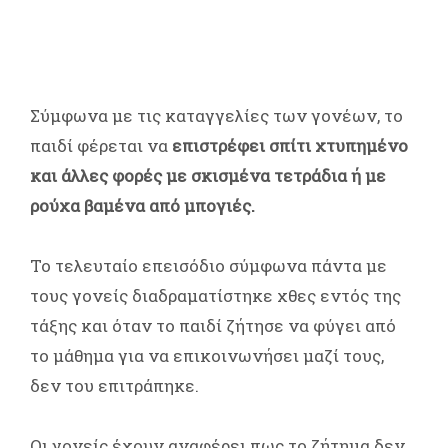
Σύμφωνα με τις καταγγελίες των γονέων, το
παιδί φέρεται να
επιστρέφει σπίτι χτυπημένο
και άλλες φορές με σκισμένα τετράδια ή με
ρούχα βαμένα από μπογιές.
Το τελευταίο επεισόδιο σύμφωνα πάντα με
τους γονείς διαδραματίστηκε χθες εντός της
τάξης και όταν το παιδί ζήτησε να φύγει από
το μάθημα για να επικοινωνήσει μαζί τους,
δεν του επιτράπηκε.
Οι γονείς έχουν αναφέρει πως το ζήτημα δεν