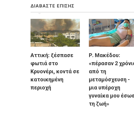
ΔΙΑΒΑΣΤΕ ΕΠΙΣΗΣ
Αττική: ξέσπασε
Ρ. Μακέδου:
φωτιά στο
«πέρασαν 2 χρόνι
Κρυονέρι, κοντά σε
από τη
κατοικημένη
μεταμόσχευση -
περιοχή
μια υπέροχη
γυναίκα μου έσω
τη ζωή»