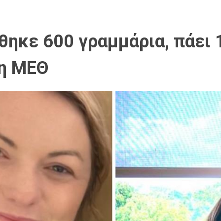
ηκε 600 γραμμάρια, πάει 1
τη ΜΕΘ