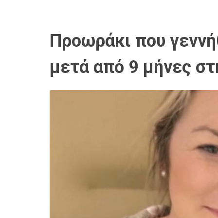
Προωράκι που γεννήθ
μετά από 9 μήνες σ