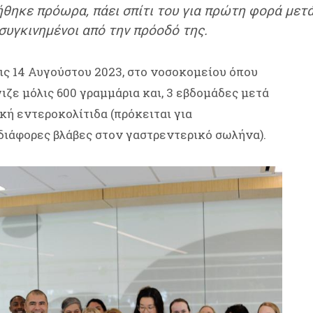
ήθηκε πρόωρα, πάει σπίτι του για πρώτη φορά μετά
 συγκινημένοι από την πρόοδό της.
ις 14 Αυγούστου 2023, στο νοσοκομείου όπου
ιζε μόλις 600 γραμμάρια και, 3 εβδομάδες μετά
ή εντεροκολίτιδα (πρόκειται για
διάφορες βλάβες στον γαστρεντερικό σωλήνα).