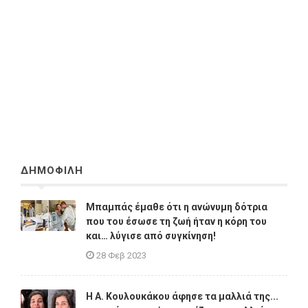
ΔΗΜΟΦΙΛΗ
Μπαμπάς έμαθε ότι η ανώνυμη δότρια
που του έσωσε τη ζωή ήταν η κόρη του
και… λύγισε από συγκίνηση!
28 Φεβ 2023
Η A. Κουλουκάκου άφησε τα μαλλιά της...