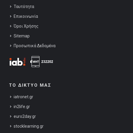
Ταυτότητα
Επικοινωνία
Όροι Χρήσης
Sitemap
Προσωπικά Δεδομένα
ΤΟ ΔΙΚΤΥΟ ΜΑΣ
iatronet.gr
in2life.gr
euro2day.gr
stocklearning.gr