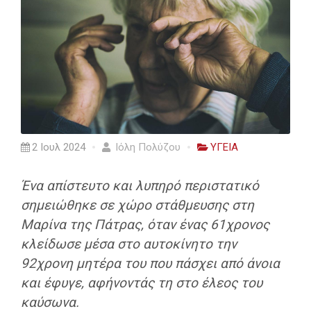
2 Ιουλ 2024
Ιόλη Πολύζου
ΥΓΕΙΑ
Ένα απίστευτο και λυπηρό περιστατικό
σημειώθηκε σε χώρο στάθμευσης στη
Μαρίνα της Πάτρας, όταν ένας 61χρονος
κλείδωσε μέσα στο αυτοκίνητο την
92χρονη μητέρα του που πάσχει από άνοια
και έφυγε, αφήνοντάς τη στο έλεος του
καύσωνα.