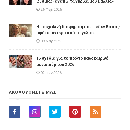
φυσικά: «αγαπώ τα γκρίζα μου μαλλιά»
26 Φεβ 2026
Η πασχαλινή διαφήμιση που... «δεν θα σας
αφήσει άντερο από τα γέλια»!
09 Μαρ 2026
15 σχέδια για το πρώτο καλοκαιρινό
μανικιούρ του 2026
02 Ιουν 2026
ΑΚΟΛΟΥΘΗΣΤΕ ΜΑΣ