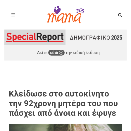
Δείτε
εδώ
την ειδική έκδοση
Κλείδωσε στο αυτοκίνητο
την 92χρονη μητέρα του που
πάσχει από άνοια και έφυγε