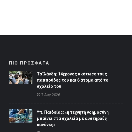
ΠΙΟ ΠΡΟΣΦΑΤΑ
Ταϊλάνδη: 14χρονος σκότωσε τους
παππούδες του και 6 άτομα από το
σχολείο του
7 Αυγ 2026
Υπ. Παιδείας: «η τεχνητή νοημοσύνη
μπαίνει στα σχολεία με αυστηρούς
κανόνες»