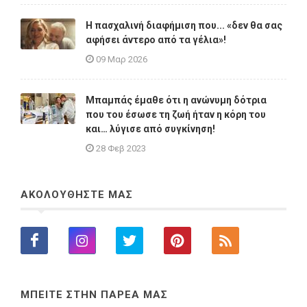
Η πασχαλινή διαφήμιση που... «δεν θα σας
αφήσει άντερο από τα γέλια»!
09 Μαρ 2026
Μπαμπάς έμαθε ότι η ανώνυμη δότρια
που του έσωσε τη ζωή ήταν η κόρη του
και… λύγισε από συγκίνηση!
28 Φεβ 2023
ΑΚΟΛΟΥΘΗΣΤΕ ΜΑΣ
ΜΠΕΙΤΕ ΣΤΗΝ ΠΑΡΕΑ ΜΑΣ