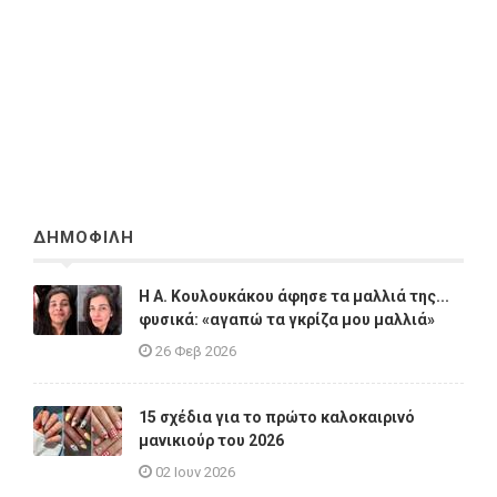
ΔΗΜΟΦΙΛΗ
Η A. Κουλουκάκου άφησε τα μαλλιά της...
φυσικά: «αγαπώ τα γκρίζα μου μαλλιά»
26 Φεβ 2026
15 σχέδια για το πρώτο καλοκαιρινό
μανικιούρ του 2026
02 Ιουν 2026