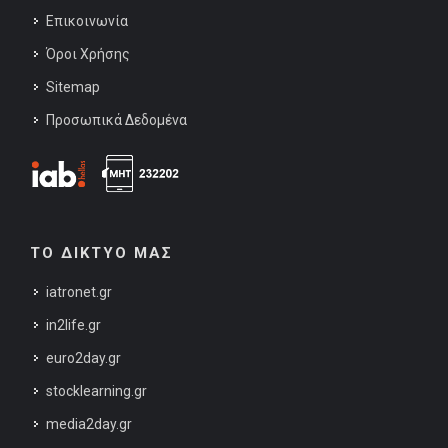
Επικοινωνία
Όροι Χρήσης
Sitemap
Προσωπικά Δεδομένα
ΤΟ ΔΙΚΤΥΟ ΜΑΣ
iatronet.gr
in2life.gr
euro2day.gr
stocklearning.gr
media2day.gr