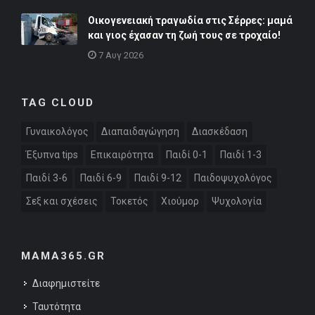
Οικογενειακή τραγωδία στις Σέρρες: μαμά
και γιος έχασαν τη ζωή τους σε τροχαίο!
7 Αυγ 2026
TAG CLOUD
Γυναικολόγος
Διαπαιδαγώγηση
Διασκέδαση
Έξυπνα tips
Επικαιρότητα
Παιδί 0-1
Παιδί 1-3
Παιδί 3-6
Παιδί 6-9
Παιδί 9-12
Παιδοψυχολόγος
Σεξ και σχέσεις
Τοκετός
Χιούμορ
Ψυχολογία
MAMA365.GR
Διαφημιστείτε
Ταυτότητα