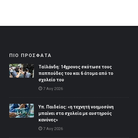
ΠΙΟ ΠΡΟΣΦΑΤΑ
Ταϊλάνδη: 14χρονος σκότωσε τους
παππούδες του και 6 άτομα από το
σχολείο του
7 Αυγ 2026
Υπ. Παιδείας: «η τεχνητή νοημοσύνη
μπαίνει στα σχολεία με αυστηρούς
κανόνες»
7 Αυγ 2026