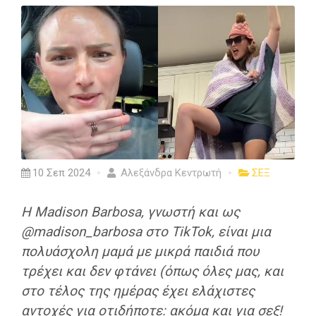
10 Σεπ 2024
Αλεξάνδρα Κεντρωτή
ΣΕΞ
Η Madison Barbosa, γνωστή και ως
@madison_barbosa στο TikTok, είναι μια
πολυάσχολη μαμά με μικρά παιδιά που
τρέχει και δεν φτάνει (όπως όλες μας, και
στο τέλος της ημέρας έχει ελάχιστες
αντοχές για οτιδήποτε: ακόμα και για σεξ!