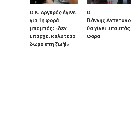
Ο Κ. Αργυρός έγινε
Ο
για 1η φορά
Γιάννης Αντετοκ
μπαμπάς: «δεν
θα γίνει μπαμπάς 
υπάρχει καλύτερο
φορά!
δώρο στη ζωή!»