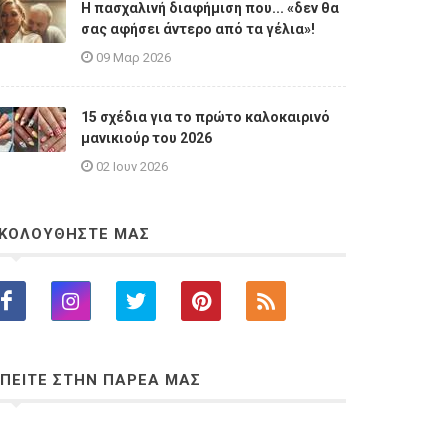
Η πασχαλινή διαφήμιση που... «δεν θα
σας αφήσει άντερο από τα γέλια»!
09 Μαρ 2026
15 σχέδια για το πρώτο καλοκαιρινό
μανικιούρ του 2026
02 Ιουν 2026
ΚΟΛΟΥΘΗΣΤΕ ΜΑΣ
ΠΕΙΤΕ ΣΤΗΝ ΠΑΡΕΑ ΜΑΣ