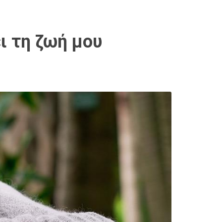
ι τη ζωή μου