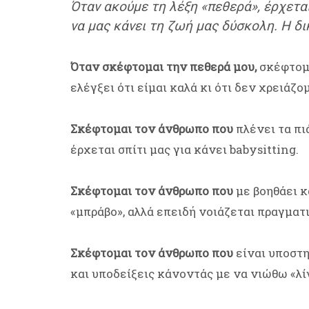
Όταν ακούμε τη λέξη «πεθερά», έρχεται
να μας κάνει τη ζωή μας δύσκολη. Η δι
Όταν σκέφτομαι την πεθερά μου,
σκέφτομα
ελέγξει ότι είμαι καλά κι ότι δεν χρειάζο
Σκέφτομαι τον άνθρωπο που
πλένει τα πι
έρχεται σπίτι μας για κάνει babysitting.
Σκέφτομαι τον άνθρωπο που
με βοηθάει κ
«μπράβο», αλλά επειδή νοιάζεται πραγματ
Σκέφτομαι τον άνθρωπο που
είναι υποστη
και υποδείξεις κάνοντάς με να νιώθω «λί