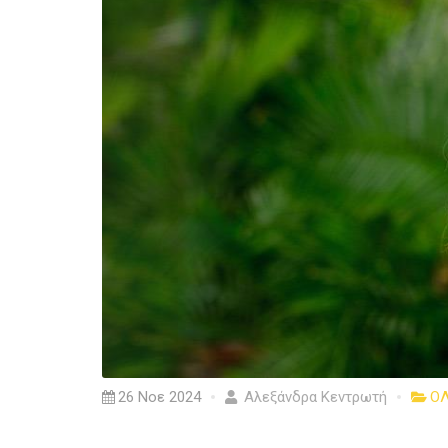
26 Νοε 2024
Αλεξάνδρα Κεντρωτή
ΟΛ