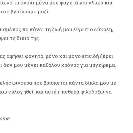
υχνά τα αγαπημένα μου φαγητά και γλυκά και
οτε βγαίνουμε μαζί.
ισμένος να κάνει τη ζωή μου λίγο πιο εύκολη,
ει τη δικιά της.
ας αφήσει φαγητό, μόνο και μόνο επειδή ξέρει
ι δεν μου μένει καθόλου χρόνος για μαγείρεμα.
οτελής φιγούρα που βρίσκεται πάντα δίπλα μου με
χω ευλογηθεί, και αυτή η πεθερά φιλοδοξώ να
Home