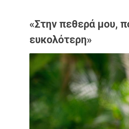
«Στην πεθερά μου, π
ευκολότερη»