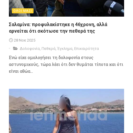
ΟΛΟΙ ΜΑΖΙ
Σαλαμίνα: προφυλακίστηκε η 46χρονη, αλλά
αρνείται ότι σκότωσε την πεθερά της
28 Νοε 2025
Δολοφονία
,
Πεθερά
,
Έγκλημα
,
Επικαιρότητα
Ενώ είχε ομολογήσει τη δολοφονία στους
αστυνομικούς, τώρα λέει ότι δεν θυμάται τίποτα και ότι
είναι αθώα...