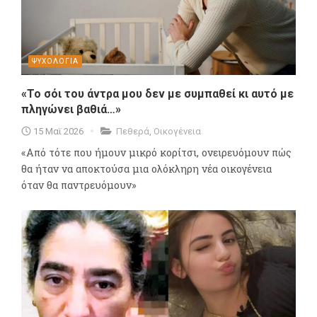
ΨΥΧΟΛΟΓΙΑ
«Το σόι του άντρα μου δεν με συμπαθεί κι αυτό με
πληγώνει βαθιά…»
15 Μαϊ 2026
Πεθερά
,
Οικογένεια
«Από τότε που ήμουν μικρό κορίτσι, ονειρευόμουν πώς
θα ήταν να αποκτούσα μια ολόκληρη νέα οικογένεια
όταν θα παντρευόμουν»