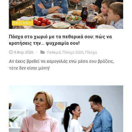
ΟΛΟΙ ΜΑΖΙ
Πάσχα στο χωριό με τα πεθερικά σου: πώς να
κρατήσεις την… ψυχραιμία σου!
9 Απρ 2026
Πεθερά
,
Πάσχα 2026
,
Πάσχα
Αν έχεις βρεθεί να χαμογελάς ενώ μέσα σου βράζεις,
τότε δεν είσαι μόνη!