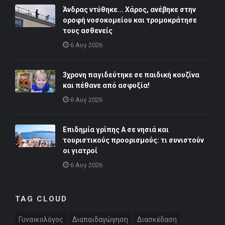
Άνδρας ντύθηκε... Χάρος, ανέβηκε στην
οροφή νοσοκομείου και τρομοκράτησε
τους ασθενείς
6 Αυγ 2026
3χρονη παγιδεύτηκε σε παιδική κουζίνα
και πέθανε από ασφυξία!
6 Αυγ 2026
Επιδημία γρίπης Α σε νησιά και
τουριστικούς προορισμούς: τι συνιστούν
οι γιατροί
6 Αυγ 2026
TAG CLOUD
Γυναικολόγος
Διαπαιδαγώγηση
Διασκέδαση