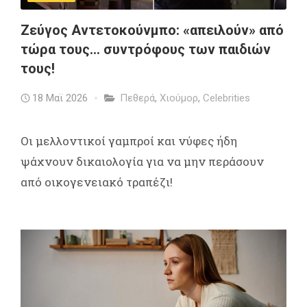
Ζεύγος Αντετοκούνμπο: «απειλούν» από
τώρα τους... συντρόφους των παιδιών
τους!
18 Μαϊ 2026
Πεθερά
,
Χιούμορ
,
Celebrities
Οι μελλοντικοί γαμπροί και νύφες ήδη
ψάχνουν δικαιολογία για να μην περάσουν
από οικογενειακό τραπέζι!