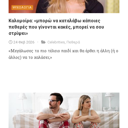
ΨΥΧΟΛΟΓΙΑ
Καλομοίρα: «μπορώ να καταλάβω κάποιες
πεθερές που γίνονται κακές, μπορεί να σου
στρίψει»
24 Φεβ 2026
Celebrities
,
Πεθερά
«Μεγάλωσες το πιο τέλειο παιδί και θα έρθει η άλλη (ή ο
άλλος) να το χαλάσει;»