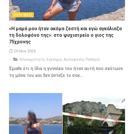
ΟΛΟΙ ΜΑΖΙ
«Η μαμά μου ήταν ακόμα ζεστή και εγώ αγκάλιαζα
τη δολοφόνο της»: στο ψυχιατρείο ο γιος της
75χρονης
26 Νοε 2025
Επικαιρότητα
,
Έγκλημα
,
Δολοφονία
,
Πεθερά
Έμαθε ότι η ίδια η γυναίκα του ήταν αυτή που σκότωσε
τη μάνα του και δεν άντεξε το σοκ...