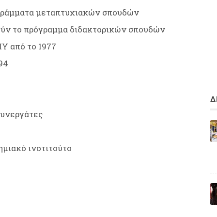
ογράμματα μεταπτυχιακών σπουδών
ούν το πρόγραμμα διδακτορικών σπουδών
Υ από το 1977
94
Δ
συνεργάτες
μιακό ινστιτούτο