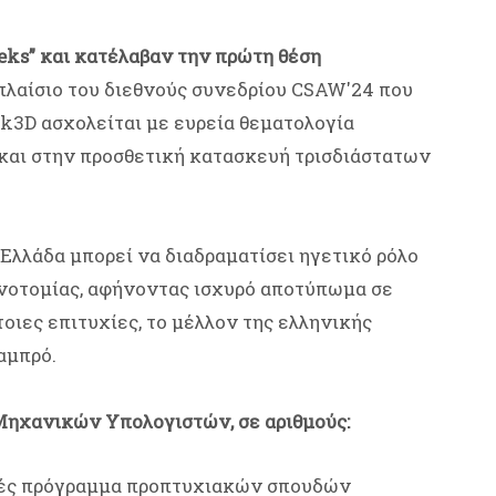
eks” και κατέλαβαν την πρώτη θέση
λαίσιο του διεθνούς συνεδρίου CSAW'24 που
ck3D ασχολείται με ευρεία θεματολογία
και στην προσθετική κατασκευή τρισδιάστατων
 Ελλάδα μπορεί να διαδραματίσει ηγετικό ρόλο
αινοτομίας, αφήνοντας ισχυρό αποτύπωμα σε
ιες επιτυχίες, το μέλλον της ελληνικής
αμπρό.
ηχανικών Υπολογιστών, σε αριθμούς:
ετές πρόγραμμα προπτυχιακών σπουδών