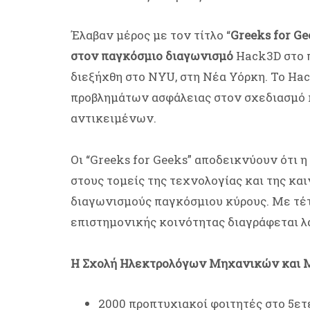
Έλαβαν μέρος με τον τίτλο “
Greeks for Ge
στον παγκόσμιο διαγωνισμό
Hack3D στο π
διεξήχθη στο NYU, στη Νέα Υόρκη. Το Ha
προβλημάτων ασφάλειας στον σχεδιασμό 
αντικειμένων.
Οι “Greeks for Geeks” αποδεικνύουν ότι η
στους τομείς της τεχνολογίας και της κ
διαγωνισμούς παγκόσμιου κύρους. Με τέτο
επιστημονικής κοινότητας διαγράφεται λ
Η Σχολή Ηλεκτρολόγων Μηχανικών και Μ
2000 προπτυχιακοί φοιτητές στο 5