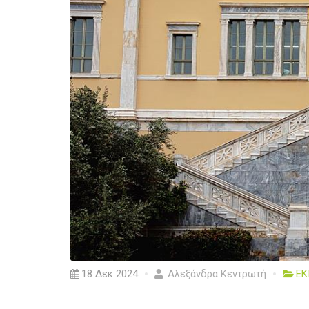
18 Δεκ 2024
Αλεξάνδρα Κεντρωτή
ΕΚ