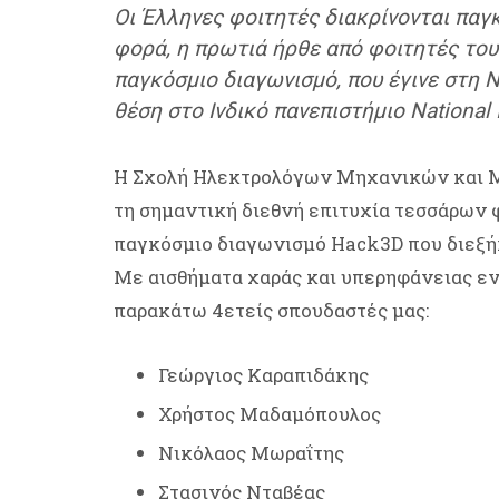
Οι Έλληνες φοιτητές διακρίνονται παγ
φορά, η πρωτιά ήρθε από φοιτητές του
παγκόσμιο διαγωνισμό, που έγινε στη Ν
θέση στο Ινδικό πανεπιστήμιο National In
Η Σχολή Ηλεκτρολόγων Μηχανικών και
τη σημαντική διεθνή επιτυχία τεσσάρων φ
παγκόσμιο διαγωνισμό Hack3D που διεξήχ
Με αισθήματα χαράς και υπερηφάνειας εν
παρακάτω 4ετείς σπουδαστές μας:
Γεώργιος Καραπιδάκης
Χρήστος Μαδαμόπουλος
Νικόλαος Μωραΐτης
Στασινός Νταβέας