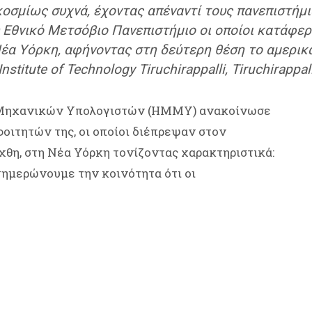
κοσμίως συχνά, έχοντας απέναντί τους πανεπιστήμ
 Εθνικό Μετσόβιο Πανεπιστήμιο οι οποίοι κατάφε
έα Υόρκη, αφήνοντας στη δεύτερη θέση το αμερικάν
stitute of Technology Tiruchirappalli, Tiruchirappal
 Μηχανικών Υπολογιστών (ΗΜΜΥ) ανακοίνωσε
οιτητών της, οι οποίοι διέπρεψαν στον
θη, στη Νέα Υόρκη τονίζοντας χαρακτηριστικά:
ημερώνουμε την κοινότητα ότι οι