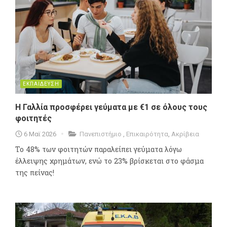
ΕΚΠΑΙΔΕΥΣΗ
Η Γαλλία προσφέρει γεύματα με €1 σε όλους τους
φοιτητές
6 Μαϊ 2026
Πανεπιστήμιο
,
Επικαιρότητα
,
Ακρίβεια
To 48% των φοιτητών παραλείπει γεύματα λόγω
έλλειψης χρημάτων, ενώ το 23% βρίσκεται στο φάσμα
της πείνας!