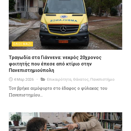
ΟΛΟΙ ΜΑΖΙ
Τραγωδία στα Γιάννενα: νεκρός 20χρονος
φοιτητής που έπεσε από κτίριο στην
Πανεπιστημιούπολη
4 Μαρ 2026
Επικαιρότητα
,
Θάνατος
,
Πανεπιστήμιο
Τον βρήκε αιμόφυρτο στο έδαφος ο φύλακας του
Πανεπιστημίου...