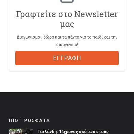
Γραφτείτε στο Newsletter
μας
Διαγωνισμοί, δώρα και τα πάντα για το παιδί και την
οικογένεια!
ΕΓΓΡΑΦΗ
ΠΙΟ ΠΡΟΣΦΑΤΑ
Ταϊλάνδη: 14χρονος σκότωσε τους