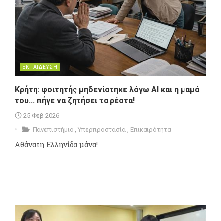
ΕΚΠΑΙΔΕΥΣΗ
Κρήτη: φοιτητής μηδενίστηκε λόγω ΑΙ και η μαμά
του... πήγε να ζητήσει τα ρέστα!
25 Φεβ 2026
Πανεπιστήμιο
,
Υπερπροστασία
,
Επικαιρότητα
Αθάνατη Ελληνίδα μάνα!