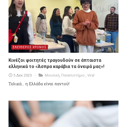
ΕΛΕΥΘΕΡΟΣ ΧΡΟΝΟΣ
Κινέζοι φοιτητές τραγουδούν σε άπταιστα
ελληνικά το «Άσπρα καράβια τα όνειρά μας»!
5 Δεκ 2025
Μουσική
,
Πανεπιστήμιο
,
Viral
Τελικά... η Ελλάδα είναι παντού!