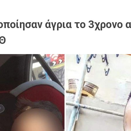
κοποίησαν άγρια το 3χρονο 
ΕΘ