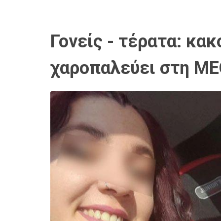
Γονείς - τέρατα: κα
χαροπαλεύει στη Μ