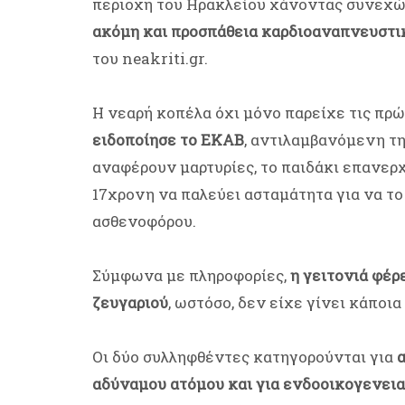
περιοχή του Ηρακλείου χάνοντας συνεχώς 
ακόμη και προσπάθεια καρδιοαναπνευστ
του neakriti.gr.
Η νεαρή κοπέλα όχι μόνο παρείχε τις πρώ
ειδοποίησε το ΕΚΑΒ
, αντιλαμβανόμενη τ
αναφέρουν μαρτυρίες, το παιδάκι επανερχ
17χρονη να παλεύει ασταμάτητα για να το
ασθενοφόρου.
Σύμφωνα με πληροφορίες,
η γειτονιά φέρ
ζευγαριού
, ωστόσο, δεν είχε γίνει κάποια
Οι δύο συλληφθέντες κατηγορούνται για
αδύναμου ατόμου και για ενδοοικογενεια