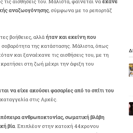
τις αισθήσεις του. Μάλιστα, φαίνεται να
έκανε
ικής αναζωογόνησης
, σύμφωνα με το ρεπορτάζ
τες βοήθειες, αλλά
ήταν και εκείνη που
η σοβαρότητα της κατάστασης. Μάλιστα, όπως
Δ
όταν και ξαναέχανε τις αισθήσεις του, με τη
 κρατήσει στη ζωή μέχρι την άφιξη του
εται να είχε ακούσει φασαρίες από το σπίτι του
 καταγγελία στις Αρχές.
απόπειρα ανθρωποκτονίας, σωματική βλάβη
κή βία
. Επιπλέον στην κατοχή 44χρονου