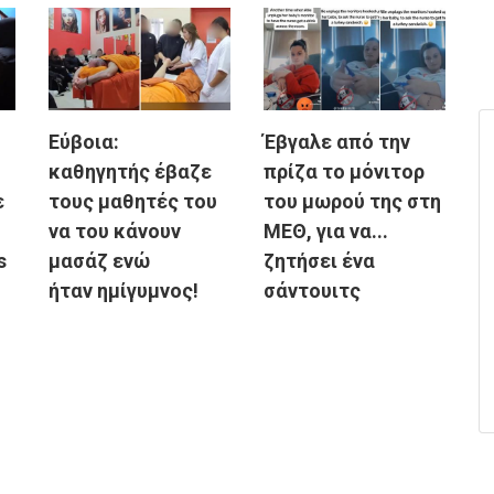
Εύβοια:
Έβγαλε από την
καθηγητής έβαζε
πρίζα το μόνιτορ
ε
τους μαθητές του
του μωρού της στη
να του κάνουν
ΜΕΘ, για να...
s
μασάζ ενώ
ζητήσει ένα
ήταν ημίγυμνος!
σάντουιτς