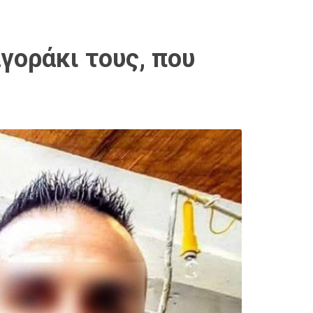
αγοράκι τους, που