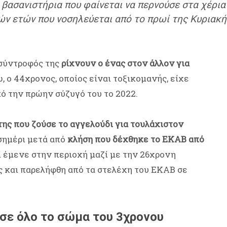
βασανιστήρια που φαίνεται να περνούσε στα χέρια
ιών ετών που νοσηλεύεται από το πρωί της Κυριακ
 σύντροφός της
ρίχνουν ο ένας στον άλλον για
ώ, ο 44χρονος, οποίος είναι τοξικομανής, είχε
ό την πρώην σύζυγό του το 2022.
της που ζούσε το αγγελούδι για τουλάχιστον
σημέρι μετά από
κλήση που δέχθηκε το ΕΚΑΒ από
δί έμενε στην περιοχή μαζί με την 26χρονη
ς και παρελήφθη από τα στελέχη του ΕΚΑΒ σε
σε όλο το σώμα του 3χρονου