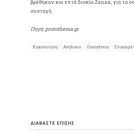
βρέθηκαν και επτά δισκία Ζanax, για τα ο
συνταγή.
Πηγή: protothema.gr
Κακοποίηση
Ανήλικοι
Οικογένεια
Επικαιρό
ΔΙΑΒΑΣΤΕ ΕΠΙΣΗΣ