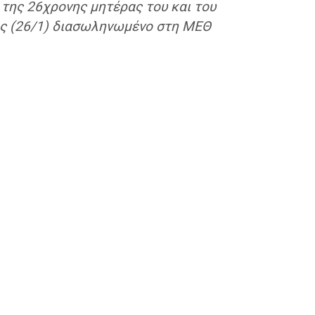
 της 26χρονης μητέρας του και του
ής (26/1) διασωληνωμένο στη ΜΕΘ