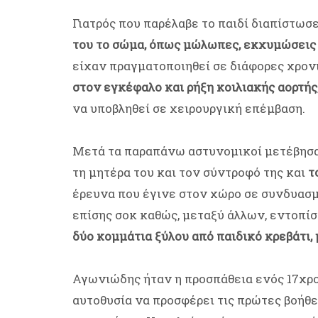
Γιατρός που παρέλαβε το παιδί διαπίστωσ
του το σώμα, όπως μώλωπες, εκχυμώσεις 
είχαν πραγματοποιηθεί σε διάφορες χρον
στον εγκέφαλο και ρήξη κοιλιακής αορτής
να υποβληθεί σε χειρουργική επέμβαση.
Μετά τα παραπάνω αστυνομικοί μετέβησαν
τη μητέρα του και τον σύντροφό της και
τ
έρευνα που έγινε στον χώρο σε συνδυασμ
επίσης σοκ καθώς, μεταξύ άλλων, εντοπί
δύο κομμάτια ξύλου από παιδικό κρεβάτι,
Αγωνιώδης ήταν η προσπάθεια ενός 17χρο
αυτοθυσία να προσφέρει τις πρώτες βοήθε