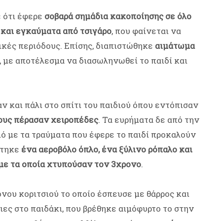
ε ότι έφερε
σοβαρά σημάδια κακοποίησης σε όλο
και εγκαύματα από τσιγάρο
, που φαίνεται να
ικές περιόδους. Επίσης, διαπιστώθηκε
αιμάτωμα
, με αποτέλεσμα να διασωληνωθεί το παιδί και
 και πάλι στο σπίτι του παιδιού όπου εντόπισαν
ους πέρασαν χειροπέδες
. Τα ευρήματα δε από την
ό με τα τραύματα που έφερε το παιδί προκαλούν
στηκε
ένα αεροβόλο όπλο, ένα ξύλινο ρόπαλο και
 με τα οποία χτυπούσαν τον 3χρονο
.
νου κοριτσιού το οποίο έσπευσε με θάρρος και
ιες στο παιδάκι, που βρέθηκε αιμόφυρτο το στην