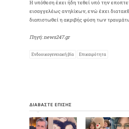
Η υπόθεση έχει ήδη τεθεί υπό την εποπτε
εισαγγελέως ανηλίκων, ενώ έχει διαταχθ
διαπιστωθεί η ακριβής φύση των τραυμάτ
Πηγή: news247.gr
Ενδοοικογενειακή βία
Επικαιρότητα
ΔΙΑΒΑΣΤΕ ΕΠΙΣΗΣ