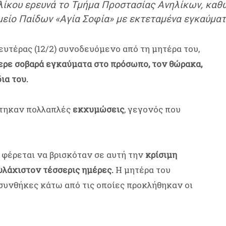
ίκου ερευνά το Τμήμα Προστασίας Ανηλίκων, καθώ
είο Παίδων «Αγία Σοφία» με εκτεταμένα εγκαύματ
ευτέρας (12/2) συνοδευόμενο από τη μητέρα του,
ερε σοβαρά εγκαύματα στο πρόσωπο, τον θώρακα,
ια του.
στηκαν πολλαπλές
εκχυμώσεις
, γεγονός που
ί φέρεται να βρισκόταν σε αυτή την
κρίσιμη
ουλάχιστον τέσσερις ημέρες.
Η μητέρα του
 συνθήκες κάτω από τις οποίες προκλήθηκαν οι