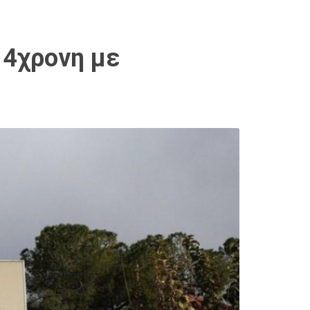
 4χρονη με