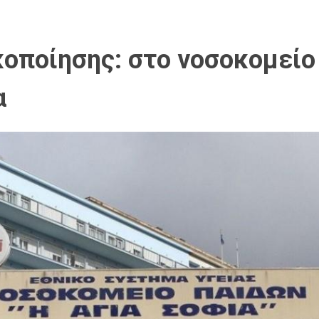
κοποίησης: στο νοσοκομείο
α