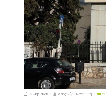
14 Φεβ 2025
Αλεξάνδρα Κεντρωτή
ΥΓ