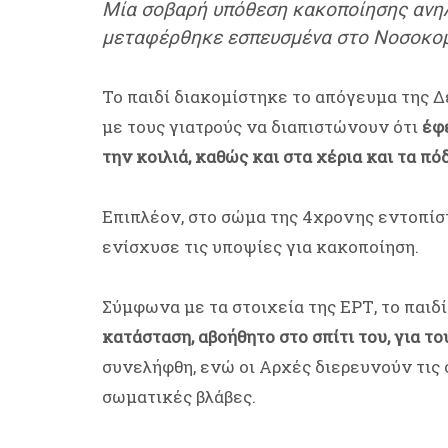
Μία σοβαρή υπόθεση κακοποίησης ανηλ
μεταφέρθηκε εσπευσμένα στο Νοσοκομ
Το παιδί διακομίστηκε το απόγευμα της Δ
με τους γιατρούς να διαπιστώνουν ότι
έφ
την κοιλιά, καθώς και στα χέρια και τα πόδ
Επιπλέον, στο σώμα της 4χρονης εντοπί
ενίσχυσε τις υποψίες για κακοποίηση.
Σύμφωνα με τα στοιχεία της ΕΡΤ, το παιδ
κατάσταση, αβοήθητο στο σπίτι του, για τ
συνελήφθη, ενώ οι Αρχές διερευνούν τις
σωματικές βλάβες.