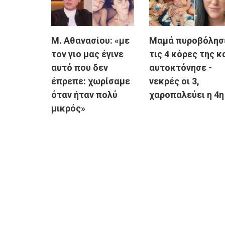
Μ. Αθανασίου: «με
Μαμά πυροβόλησ
τον γιο μας έγινε
τις 4 κόρες της κ
αυτό που δεν
αυτοκτόνησε -
έπρεπε: χωρίσαμε
νεκρές οι 3,
όταν ήταν πολύ
χαροπαλεύει η 4η
μικρός»