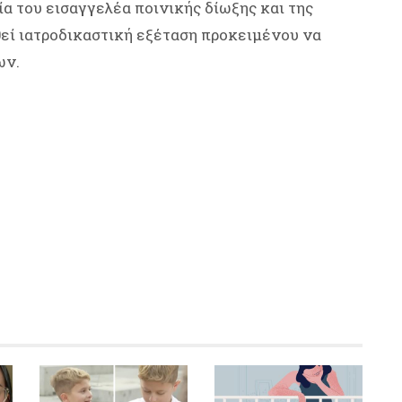
ία του εισαγγελέα ποινικής δίωξης και της
εί ιατροδικαστική εξέταση προκειμένου να
ων.