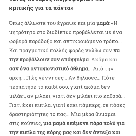
κριτικής για τα πάντα»
Όπως άλλωστε του έγραψε και μία
μαμά
: «Η
μητρότητα στο διαδίκτυο προβάλλεται με ένα
φοβερά παράδοξο και αντικρουόμενο τρόπο...
Και πραγματικά πολλές φορές νιώθω σαν
να
την προβάλλουν σαν επάγγελμα
. Ακόμα και
σαν ένα ανταγωνιστικό άθλημα
... Από την
αρχή... Πώς γέννησες... Αν θήλασες... Πότε
περπάτησε το παιδί σου, γιατί ακόμα δεν
μιλάει, αν μιλάει, γιατί δεν μιλάει πιο καθαρά...
Γιατί έχει πιπίλα, γιατί έχει πάμπερς, σε πόσες
δραστηριότητες το πας... Μια μέρα θυμάμαι
στις κούνιες,
μια μαμά επέμενε πάρα πολύ για
την πιπίλα της κόρης μας και δεν άντεξα και