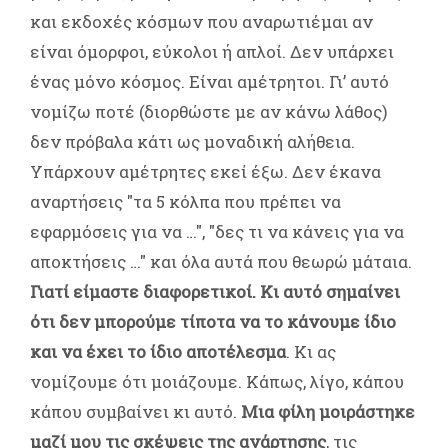
και εκδοχές κόσμων που αναρωτιέμαι αν
είναι όμορφοι, εύκολοι ή απλοί. Δεν υπάρχει
ένας μόνο κόσμος. Είναι αμέτρητοι. Γι’ αυτό
νομίζω ποτέ (διορθώστε με αν κάνω λάθος)
δεν πρόβαλα κάτι ως μοναδική αλήθεια.
Υπάρχουν αμέτρητες εκεί έξω. Δεν έκανα
αναρτήσεις "τα 5 κόλπα που πρέπει να
εφαρμόσεις για να …", "δες τι να κάνεις για να
αποκτήσεις …" και όλα αυτά που θεωρώ μάταια.
Γιατί είμαστε διαφορετικοί. Κι αυτό σημαίνει
ότι δεν μπορούμε τίποτα να το κάνουμε ίδιο
και να έχει το ίδιο αποτέλεσμα
. Κι ας
νομίζουμε ότι μοιάζουμε. Κάπως, λίγο, κάπου
κάπου συμβαίνει κι αυτό.
Μια φίλη μοιράστηκε
μαζί μου τις σκέψεις της ανάρτησης
, τις