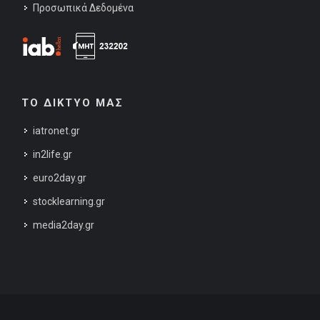
Προσωπικά Δεδομένα
ΤΟ ΔΙΚΤΥΟ ΜΑΣ
iatronet.gr
in2life.gr
euro2day.gr
stocklearning.gr
media2day.gr