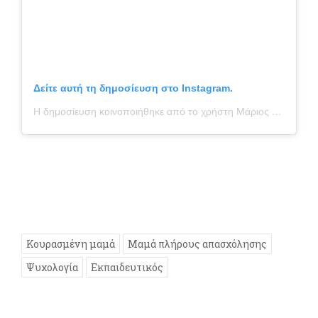
Δείτε αυτή τη δημοσίευση στο Instagram.
Η δημοσίευση κοινοποιήθηκε από το χρήστη Μάριος Μάζαρης / Marios Mazaris (@schoolmarius)
Κουρασμένη μαμά
Μαμά πλήρους απασχόλησης
Ψυχολογία
Εκπαιδευτικός