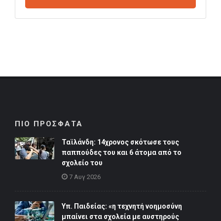
ΠΙΟ ΠΡΟΣΦΑΤΑ
Ταϊλάνδη: 14χρονος σκότωσε τους
παππούδες του και 6 άτομα από το
σχολείο του
7 Αυγ 2026
Υπ. Παιδείας: «η τεχνητή νοημοσύνη
μπαίνει στα σχολεία με αυστηρούς