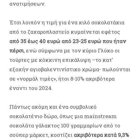
ανατιμήσεων.
Έτσι λοιπόν η τιμή για ένα κιλό σοκολατάκια
από το ζαχαροπλαστείο κυμαίνεται εφέτος
από 35 έως 40 ευρώ από 23-25 ευρώ που ήταν
πέρσι
, ενώ σύμφωνα με τον κύριο Γλύκο οι
τούρτες με κόκκινη επικάλυψη –το κατ’
εξοχήν αγιοβαλεντινίστικο χρώμα- πωλούνται
σε «νορμάλ τιμές», ήτοι 8-10% ακριβότερα
έναντι του 2024.
Πάντως ακόμη και ένα συμβολικό
σοκολατένιο δώρο, όπως μια mainstream
σοκολάτα γάλακτος 100 γραμμαρίων από το
σούπερ μάρκετ, κοστίζει
ακριβότερα κατά 9,3%