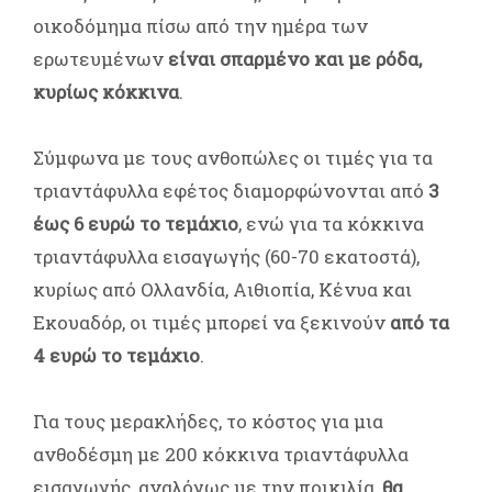
οικοδόμημα πίσω από την ημέρα των
ερωτευμένων
είναι σπαρμένο και με ρόδα,
κυρίως κόκκινα
.
Σύμφωνα με τους ανθοπώλες οι τιμές για τα
τριαντάφυλλα εφέτος διαμορφώνονται από
3
έως 6 ευρώ το τεμάχιο
, ενώ για τα κόκκινα
τριαντάφυλλα εισαγωγής (60-70 εκατοστά),
κυρίως από Ολλανδία, Αιθιοπία, Κένυα και
Εκουαδόρ, οι τιμές μπορεί να ξεκινούν
από τα
4 ευρώ το τεμάχιο
.
Για τους μερακλήδες, το κόστος για μια
ανθοδέσμη με 200 κόκκινα τριαντάφυλλα
εισαγωγής, αναλόγως με την ποικιλία,
θα