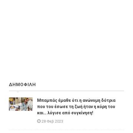
ΔΗΜΟΦΙΛΗ
Μπαμπάς έμαθε ότι η ανώνυμη δότρια
που του έσωσε τη ζωή ήταν η κόρη του
και… λύγισε από συγκίνηση!
28 Φεβ 2023