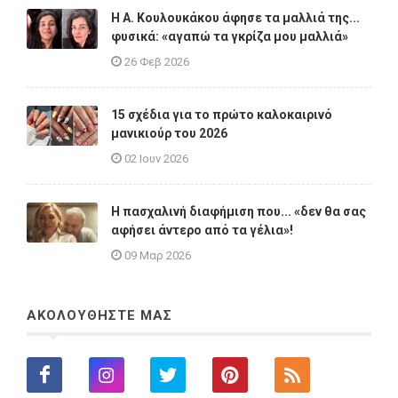
Η A. Κουλουκάκου άφησε τα μαλλιά της...
φυσικά: «αγαπώ τα γκρίζα μου μαλλιά»
26 Φεβ 2026
15 σχέδια για το πρώτο καλοκαιρινό
μανικιούρ του 2026
02 Ιουν 2026
Η πασχαλινή διαφήμιση που... «δεν θα σας
αφήσει άντερο από τα γέλια»!
09 Μαρ 2026
ΑΚΟΛΟΥΘΗΣΤΕ ΜΑΣ