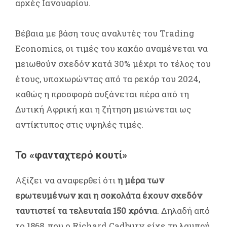
αρχές Ιανουαρίου.
Βέβαια με βάση τους αναλυτές του Trading
Economics, οι τιμές του κακάο αναμένεται να
μειωθούν σχεδόν κατά 30% μέχρι το τέλος του
έτους, υποχωρώντας από τα ρεκόρ του 2024,
καθώς η προσφορά αυξάνεται πέρα από τη
Δυτική Αφρική και η ζήτηση μειώνεται ως
αντίκτυπος στις υψηλές τιμές.
Το «φανταχτερό κουτί»
Αξίζει να αναφερθεί ότι
η μέρα των
ερωτευμένων και η σοκολάτα έχουν σχεδόν
ταυτιστεί τα τελευταία 150 χρόνια
. Δηλαδή από
το 1868, που ο Richard Cadbury είχε τη λαμπρή