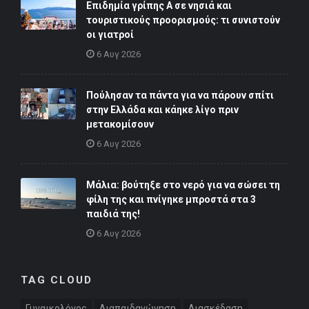
Επιδημία γρίπης Α σε νησιά και
τουριστικούς προορισμούς: τι συνιστούν
οι γιατροί
6 Αυγ 2026
Πούλησαν τα πάντα για να πάρουν σπίτι
στην Ελλάδα και κάηκε λίγο πριν
μετακομίσουν
6 Αυγ 2026
Μάλια: βούτηξε στο νερό για να σώσει τη
φίλη της και πνίγηκε μπροστά στα 3
παιδιά της!
6 Αυγ 2026
TAG CLOUD
Γυναικολόγος
Διαπαιδαγώγηση
Διασκέδαση