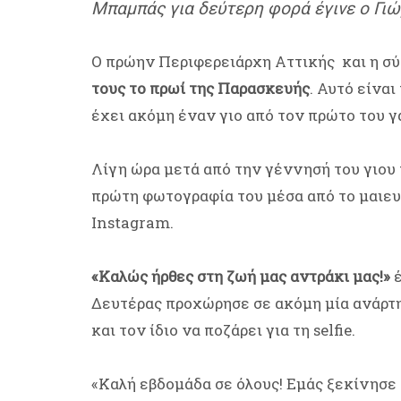
Μπαμπάς για δεύτερη φορά έγινε ο Γιώ
Ο πρώην Περιφερειάρχη Αττικής και η σ
τους το πρωί της Παρασκευής
. Αυτό είνα
έχει ακόμη έναν γιο από τον πρώτο του 
Λίγη ώρα μετά από την γέννησή του γιου 
πρώτη φωτογραφία του μέσα από το μαιευ
Instagram.
«Καλώς ήρθες στη ζωή μας αντράκι μας!»
έ
Δευτέρας προχώρησε σε ακόμη μία ανάρτη
και τον ίδιο να ποζάρει για τη selfie.
«Καλή εβδομάδα σε όλους! Εμάς ξεκίνησε