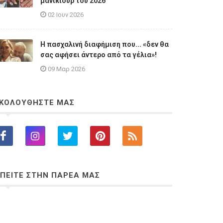
μανικιούρ του 2026
02 Ιουν 2026
Η πασχαλινή διαφήμιση που... «δεν θα
σας αφήσει άντερο από τα γέλια»!
09 Μαρ 2026
ΚΟΛΟΥΘΗΣΤΕ ΜΑΣ
ΠΕΙΤΕ ΣΤΗΝ ΠΑΡΕΑ ΜΑΣ