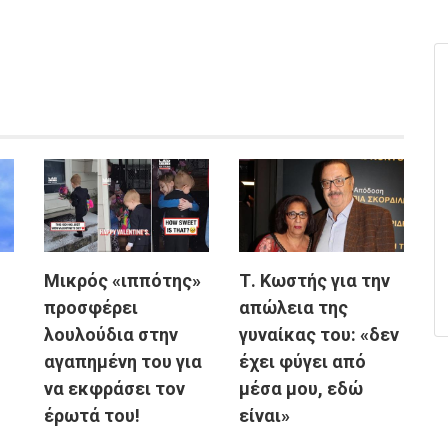
Μικρός «ιππότης»
Τ. Κωστής για την
προσφέρει
απώλεια της
λουλούδια στην
γυναίκας του: «δεν
αγαπημένη του για
έχει φύγει από
να εκφράσει τον
μέσα μου, εδώ
έρωτά του!
είναι»