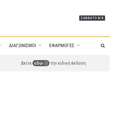
ΣΆΒΒΑΤΟ 8/8
ΔΙΑΓΩΝΙΣΜΟΙ
ΕΦΑΡΜΟΓΕΣ
Δείτε
εδώ
την ειδική έκδοση