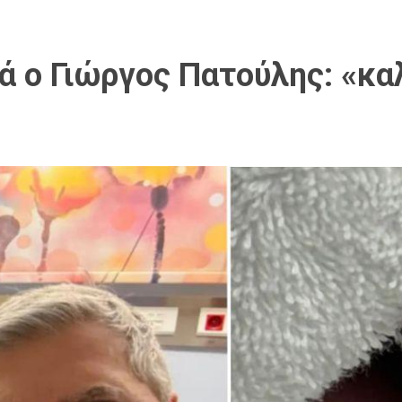
ά ο Γιώργος Πατούλης: «κα