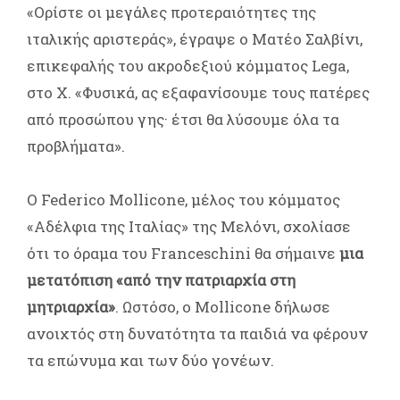
«Ορίστε οι μεγάλες προτεραιότητες της
ιταλικής αριστεράς», έγραψε ο Ματέο Σαλβίνι,
επικεφαλής του ακροδεξιού κόμματος Lega,
στο X. «Φυσικά, ας εξαφανίσουμε τους πατέρες
από προσώπου γης· έτσι θα λύσουμε όλα τα
προβλήματα».
Ο Federico Mollicone, μέλος του κόμματος
«Αδέλφια της Ιταλίας» της Μελόνι, σχολίασε
ότι το όραμα του Franceschini θα σήμαινε
μια
μετατόπιση «από την πατριαρχία στη
μητριαρχία»
. Ωστόσο, ο Mollicone δήλωσε
ανοιχτός στη δυνατότητα τα παιδιά να φέρουν
τα επώνυμα και των δύο γονέων.