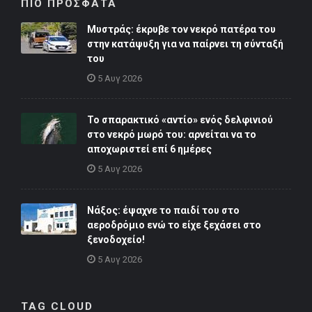
ΠΙΟ ΠΡΟΣΦΑΤΑ
Μυστράς: έκρυβε τον νεκρό πατέρα του
στην κατάψυξη για να παίρνει τη σύνταξή
του
5 Αυγ 2026
Το σπαρακτικό «αντίο» ενός δελφινιού
στο νεκρό μωρό του: αρνείται να το
αποχωριστεί επί 6 ημέρες
5 Αυγ 2026
Νάξος: έψαχνε το παιδί του στο
αεροδρόμιο ενώ το είχε ξεχάσει στο
ξενοδοχείο!
5 Αυγ 2026
TAG CLOUD