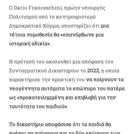
Ο Dario Franceschini, πρώην υπουργός
Πολιτισμού από το κεντροαριστερό
Δημοκρατικό Κόμμα, υποστηρίζει ότι
μια
τέτοια νομοθεσία θα «επανόρθωνε μια
ιστορική αδικία».
Η πρότασή του ακολουθεί μια απόφαση του
Συνταγματικού Δικαστηρίου το
2022
, η οποία
χαρακτήρισε την πρακτική του
να παίρνουν τα
νεογέννητα αυτόματα το επώνυμο του πατέρα
ως «προκατειλημμένη και επιβλαβή για την
ταυτότητα του παιδιού»
.
Το δικαστήριο αποφάσισε ότι τα παιδιά θα
πρέπει να παίρνουν και τα δύο επώνυμα των