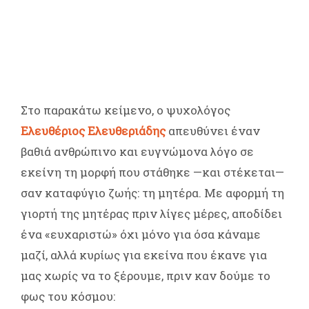
Στο παρακάτω κείμενο, ο ψυχολόγος
Ελευθέριος Ελευθεριάδης
απευθύνει έναν
βαθιά ανθρώπινο και ευγνώμονα λόγο σε
εκείνη τη μορφή που στάθηκε —και στέκεται—
σαν καταφύγιο ζωής: τη μητέρα. Με αφορμή τη
γιορτή της μητέρας πριν λίγες μέρες, αποδίδει
ένα «ευχαριστώ» όχι μόνο για όσα κάναμε
μαζί, αλλά κυρίως για εκείνα που έκανε για
μας χωρίς να το ξέρουμε, πριν καν δούμε το
φως του κόσμου: