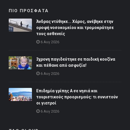
ΠΙΟ ΠΡΟΣΦΑΤΑ
Άνδρας ντύθηκε... Χάρος, ανέβηκε στην
οροφή νοσοκομείου και τρομοκράτησε
τους ασθενείς
6 Αυγ 2026
3χρονη παγιδεύτηκε σε παιδική κουζίνα
και πέθανε από ασφυξία!
6 Αυγ 2026
Επιδημία γρίπης Α σε νησιά και
τουριστικούς προορισμούς: τι συνιστούν
οι γιατροί
6 Αυγ 2026