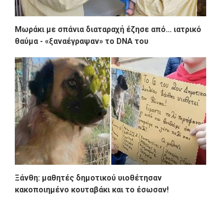
Μωράκι με σπάνια διαταραχή έζησε από... ιατρικό
θαύμα - «ξαναέγραψαν» το DNA του
Ξάνθη: μαθητές δημοτικού υιοθέτησαν
κακοποιημένο κουταβάκι και το έσωσαν!