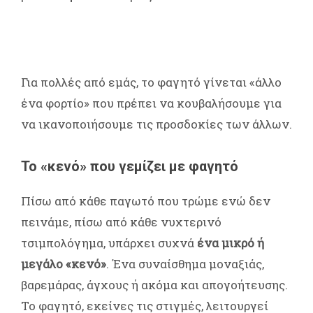
Για πολλές από εμάς, το φαγητό γίνεται «άλλο
ένα φορτίο» που πρέπει να κουβαλήσουμε για
να ικανοποιήσουμε τις προσδοκίες των άλλων.
Το «κενό» που γεμίζει με φαγητό
Πίσω από κάθε παγωτό που τρώμε ενώ δεν
πεινάμε, πίσω από κάθε νυχτερινό
τσιμπολόγημα, υπάρχει συχνά
ένα μικρό ή
μεγάλο «κενό»
. Ένα συναίσθημα μοναξιάς,
βαρεμάρας, άγχους ή ακόμα και απογοήτευσης.
Το φαγητό, εκείνες τις στιγμές, λειτουργεί