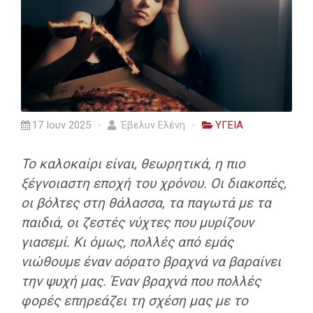
17 Ιουν 2025
Έβελυν Ελένη
ΥΓΕΙΑ
Το καλοκαίρι είναι, θεωρητικά, η πιο
ξέγνοιαστη εποχή του χρόνου. Οι διακοπές,
οι βόλτες στη θάλασσα, τα παγωτά με τα
παιδιά, οι ζεστές νύχτες που μυρίζουν
γιασεμί. Κι όμως, πολλές από εμάς
νιώθουμε έναν αόρατο βραχνά να βαραίνει
την ψυχή μας. Έναν βραχνά που πολλές
φορές επηρεάζει τη σχέση μας με το