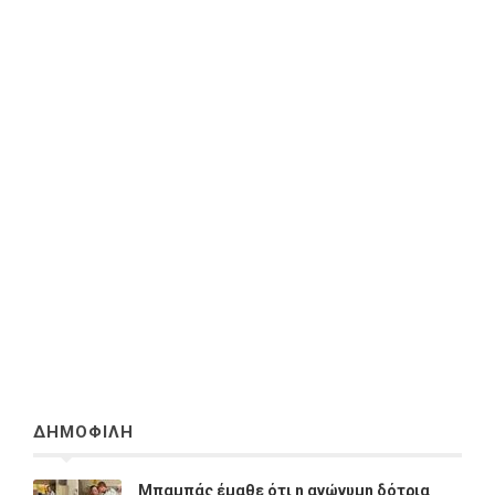
ΔΗΜΟΦΙΛΗ
Μπαμπάς έμαθε ότι η ανώνυμη δότρια