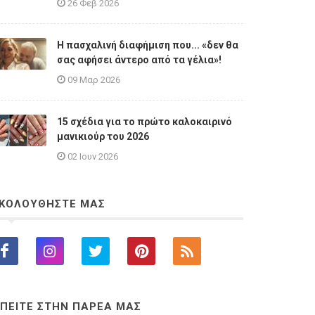
26 Φεβ 2026
Η πασχαλινή διαφήμιση που... «δεν θα
σας αφήσει άντερο από τα γέλια»!
09 Μαρ 2026
15 σχέδια για το πρώτο καλοκαιρινό
μανικιούρ του 2026
02 Ιουν 2026
ΚΟΛΟΥΘΗΣΤΕ ΜΑΣ
ΠΕΙΤΕ ΣΤΗΝ ΠΑΡΕΑ ΜΑΣ