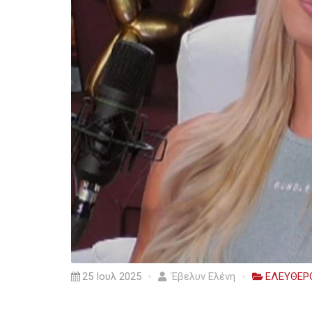
25 Ιουλ 2025
Έβελυν Ελένη
ΕΛΕΥΘΕΡ