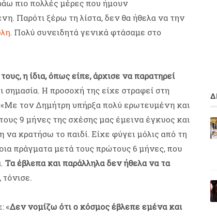
άω πιο πολλές μέρες που ήμουν
. Παρότι ξέρω τη λίστα, δεν θα ήθελα να την
ύλη
. Πολύ συνειδητά γενικά φτάσαμε στο
ους, η ίδια, όπως είπε, άρχισε να παρατηρεί
ι σημασία. Η προσοχή της είχε στραφεί στη
Δ
ς. «Με τον Δημήτρη υπήρξα πολύ ερωτευμένη και
τους 9 μήνες της σχέσης μας έμεινα έγκυος και
 να κρατήσω το παιδί. Είχε φύγει μόλις από τη
οια πράγματα μετά τους πρώτους 6 μήνες, που
α.
Τα έβλεπα και παράλληλα δεν ήθελα να τα
 τόνισε.
: «
Δεν νομίζω ότι ο κόσμος έβλεπε εμένα και