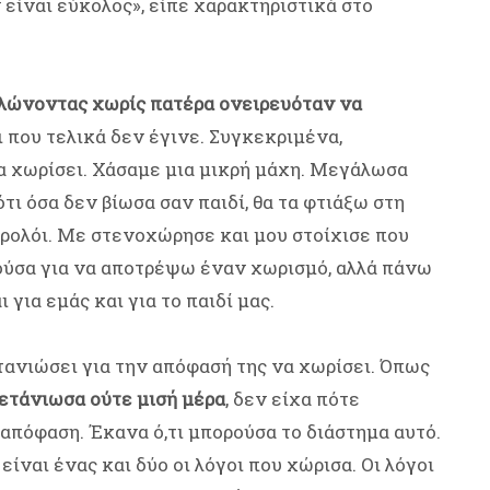
είναι εύκολος», είπε χαρακτηριστικά στο
ώνοντας χωρίς πατέρα ονειρευόταν να
τι που τελικά δεν έγινε. Συγκεκριμένα,
να χωρίσει. Χάσαμε μια μικρή μάχη. Μεγάλωσα
τι όσα δεν βίωσα σαν παιδί, θα τα φτιάξω στη
 ρολόι. Με στενοχώρησε και μου στοίχισε που
ρούσα για να αποτρέψω έναν χωρισμό, αλλά πάνω
 για εμάς και για το παιδί μας.
ετανιώσει για την απόφασή της να χωρίσει. Όπως
μετάνιωσα ούτε μισή μέρα
, δεν είχα πότε
 απόφαση. Έκανα ό,τι μπορούσα το διάστημα αυτό.
είναι ένας και δύο οι λόγοι που χώρισα. Οι λόγοι