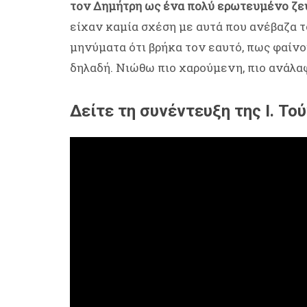
τον Δημήτρη ως ένα πολύ ερωτευμένο ζε
είχαν καμία σχέση με αυτά που ανέβαζα τ
μηνύματα ότι βρήκα τον εαυτό, πως φαίνο
δηλαδή. Νιώθω πιο χαρούμενη, πιο ανάλα
Δείτε τη συνέντευξη της Ι. Το