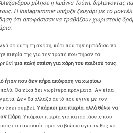
Αλεξάνδρου μίλησε η Ιωάννα Τούνη, δηλώνοντας πω
τους. Η Instagrammer υπήρξε ζευγάρι με το μοντέλ
ίδηση ότι αποφάσισαν να τραβήξουν χωριστούς δρόμ
άριο.
λά σε αυτή τη σχέση, κάτι που την εμπόδισε να
ν πικρία της για την τροπή που πήραν τα
ηρηθεί
μια καλή σχέση για χάρη του παιδιού τους
.
σμό ήταν που δεν πήρα απόφαση να χωρίσω
α πολύ. Θα είχα δει νωρίτερα πράγματα…Αν είχα
άγματα. Δεν θα άλλαζα αυτό που έγινε με τον
ου έχει συμβεί.
Υπάρχει μια πικρία, αλλά θέλω να
τον Πάρη
. Υπάρχει πικρία για καταστάσεις που
σεις που αναγκάστηκα να βιώσω εγώ αν θες να