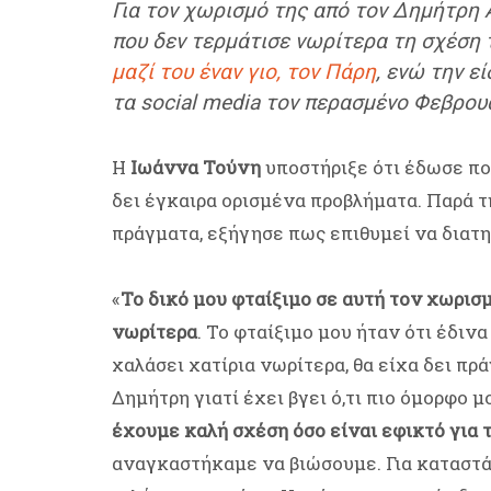
Για τον χωρισμό της από τον Δημήτρη 
που δεν τερμάτισε νωρίτερα τη σχέση 
μαζί του έναν γιο, τον Πάρη
, ενώ την ε
τα social media τον περασμένο Φεβρου
Η
Ιωάννα Τούνη
υποστήριξε ότι έδωσε πολ
δει έγκαιρα ορισμένα προβλήματα. Παρά τη
πράγματα, εξήγησε πως επιθυμεί να διατ
«
Το δικό μου φταίξιμο σε αυτή τον χωρι
νωρίτερα
. Το φταίξιμο μου ήταν ότι έδιν
χαλάσει χατίρια νωρίτερα, θα είχα δει πρ
Δημήτρη γιατί έχει βγει ό,τι πιο όμορφο μ
έχουμε καλή σχέση όσο είναι εφικτό για 
αναγκαστήκαμε να βιώσουμε. Για καταστά