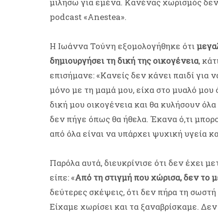
μιλήσω για εμένα. Κανένας χωρισμός δεν 
podcast «Anestea».
Η Ιωάννα Τούνη εξομολογήθηκε ότι
μεγαλ
δημιουργήσει τη δική της οικογένεια
, κά
επισήμανε: «Κανείς δεν κάνει παιδί για 
μόνο με τη μαμά μου, είχα στο μυαλό μου ό
δική μου οικογένεια και θα κυλήσουν όλα
δεν πήγε όπως θα ήθελα. Έκανα ό,τι μπο
από όλα είναι να υπάρχει ψυχική υγεία και
Παρόλα αυτά, διευκρίνισε ότι δεν έχει μ
είπε: «
Από τη στιγμή που χώρισα, δεν το 
δεύτερες σκέψεις, ότι δεν πήρα τη σωστή
Είχαμε χωρίσει και τα ξαναβρίσκαμε. Δεν 