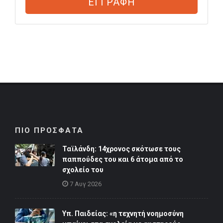
ΕΓΓΡΑΦΗ
ΠΙΟ ΠΡΟΣΦΑΤΑ
Ταϊλάνδη: 14χρονος σκότωσε τους
παππούδες του και 6 άτομα από το
σχολείο του
7 Αυγ 2026
Υπ. Παιδείας: «η τεχνητή νοημοσύνη