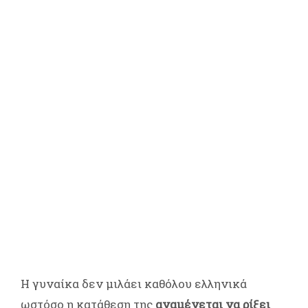
Η γυναίκα δεν μιλάει καθόλου ελληνικά
ωστόσο η κατάθεση της
αναμένεται να ρίξει