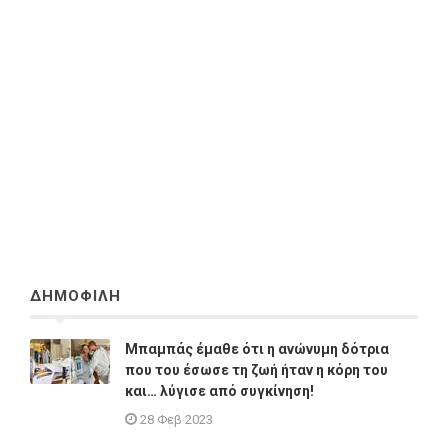
ΔΗΜΟΦΙΛΗ
Μπαμπάς έμαθε ότι η ανώνυμη δότρια
που του έσωσε τη ζωή ήταν η κόρη του
και… λύγισε από συγκίνηση!
28 Φεβ 2023