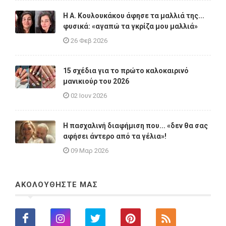
Η A. Κουλουκάκου άφησε τα μαλλιά της...
φυσικά: «αγαπώ τα γκρίζα μου μαλλιά»
26 Φεβ 2026
15 σχέδια για το πρώτο καλοκαιρινό
μανικιούρ του 2026
02 Ιουν 2026
Η πασχαλινή διαφήμιση που... «δεν θα σας
αφήσει άντερο από τα γέλια»!
09 Μαρ 2026
ΑΚΟΛΟΥΘΗΣΤΕ ΜΑΣ