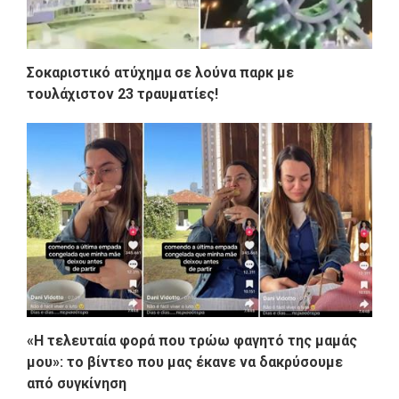
Σοκαριστικό ατύχημα σε λούνα παρκ με
τουλάχιστον 23 τραυματίες!
«Η τελευταία φορά που τρώω φαγητό της μαμάς
μου»: το βίντεο που μας έκανε να δακρύσουμε
από συγκίνηση