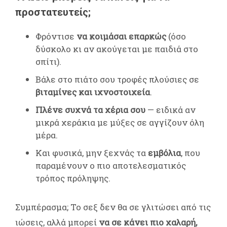
προστατευτείς;
Φρόντισε
να κοιμάσαι επαρκώς
(όσο
δύσκολο κι αν ακούγεται με παιδιά στο
σπίτι).
Βάλε στο πιάτο σου τροφές πλούσιες σε
βιταμίνες και ιχνοστοιχεία
.
Πλένε συχνά τα χέρια σου
— ειδικά αν
μικρά χεράκια με μύξες σε αγγίζουν όλη
μέρα.
Και φυσικά, μην ξεχνάς τα
εμβόλια
, που
παραμένουν ο πιο αποτελεσματικός
τρόπος πρόληψης.
Συμπέρασμα; Το σεξ δεν θα σε γλιτώσει από τις
ιώσεις, αλλά μπορεί
να σε κάνει πιο χαλαρή,