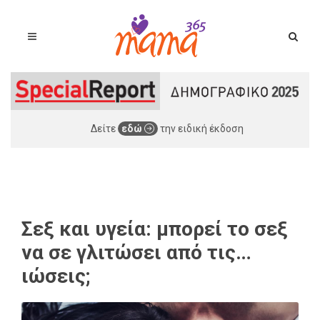
Δείτε
εδώ
την ειδική έκδοση
Σεξ και υγεία: μπορεί το σεξ
να σε γλιτώσει από τις…
ιώσεις;