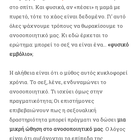
στο σπίτι. Και φυσικά, αν «πέσει» η μαμά με
πυρετό, τότε το χάος είναι δεδομένο. Γι’ αυτό
όλες ψάχνουμε τρόπους να θωρακίσουμε το
ανοσοποιητικό μας. Κι εδώ έρχεται το
ερώτημα: μπορεί το σεξ να είναι ένα…
«φυσικό
εμβόλιο»
;
Η αλήθεια είναι ότι ο μύθος αυτός κυκλοφορεί
χρόνια. Το σεξ, λένε, ενδυναμώνει το
ανοσοποιητικό. Τι ισχύει όμως στην
πραγματικότητα; Οι επιστήμονες
επιβεβαιώνουν πως η σεξουαλική
δραστηριότητα μπορεί πράγματι να δώσει
μια
μικρή ώθηση στο ανοσοποιητικό μας
. Ο λόγος
είναι ότι αυξάνονται τα επίπεδα της