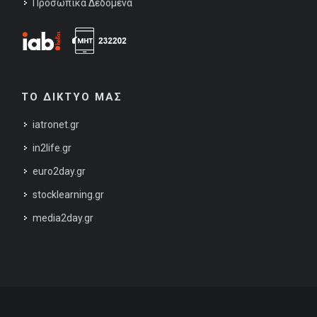
Προσωπικά Δεδομένα
ΤΟ ΔΙΚΤΥΟ ΜΑΣ
iatronet.gr
in2life.gr
euro2day.gr
stocklearning.gr
media2day.gr