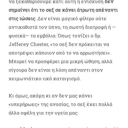
να ξεκαθαρίσουμε κάτι: αυτή η ενίσχυση
δεν
σημαίνει ότι το σεξ σε κάνει άτρωτη απέναντι
στις ιώσεις
. Δεν είναι μαγικό φίλτρο ούτε
αντικαθιστά τον ύπνο, τη σωστή διατροφή ή —
φυσικά— τα εμβόλια. Όπως τονίζει ο δρ.
Jefferey Chester, «το σεξ δεν πρόκειται να
αποτρέψει κάποιον από το να αρρωστήσει».
Μπορεί να προσφέρει μια μικρή ώθηση, αλλά
σίγουρα δεν είναι η λύση απέναντι στον
χειμωνιάτικο ιικό καταιγισμό.
Κι όμως, ακόμη κι αν δεν μας κάνει
«υπερήρωες» της ανοσίας, το σεξ έχει πολλά
άλλα οφέλη για την υγεία μας: