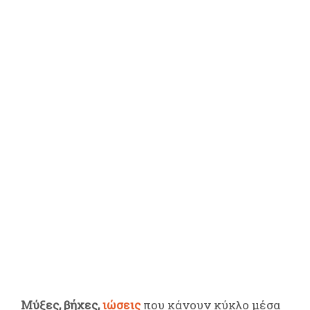
Μύξες, βήχες,
ιώσεις
που κάνουν κύκλο μέσα