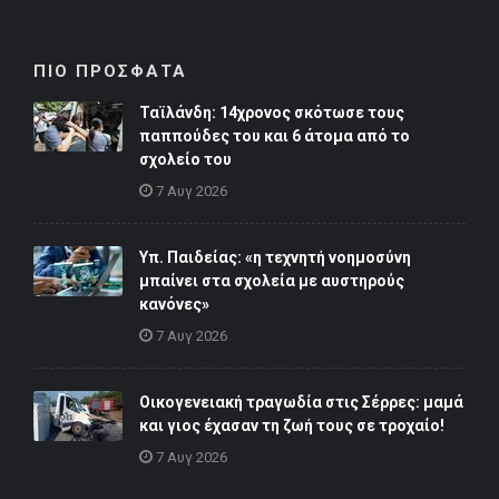
ΠΙΟ ΠΡΟΣΦΑΤΑ
Ταϊλάνδη: 14χρονος σκότωσε τους
παππούδες του και 6 άτομα από το
σχολείο του
7 Αυγ 2026
Υπ. Παιδείας: «η τεχνητή νοημοσύνη
μπαίνει στα σχολεία με αυστηρούς
κανόνες»
7 Αυγ 2026
Οικογενειακή τραγωδία στις Σέρρες: μαμά
και γιος έχασαν τη ζωή τους σε τροχαίο!
7 Αυγ 2026