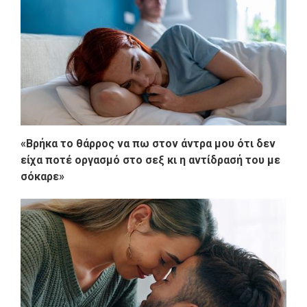
«Βρήκα το θάρρος να πω στον άντρα μου ότι δεν
είχα ποτέ οργασμό στο σεξ κι η αντίδρασή του με
σόκαρε»