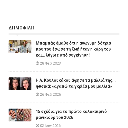
ΔΗΜΟΦΙΛΗ
Μπαμπάς έμαθε ότι η ανώνυμη δότρια
που του έσωσε τη ζωή ήταν η κόρη του
και… λύγισε από συγκίνηση!
28 Φεβ 2023
Η A. Κουλουκάκου άφησε τα μαλλιά της...
φυσικά: «αγαπώ τα γκρίζα μου μαλλιά»
26 Φεβ 2026
15 σχέδια για το πρώτο καλοκαιρινό
μανικιούρ του 2026
02 Ιουν 2026