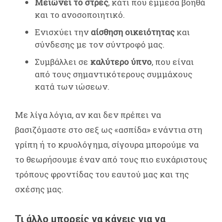
Μειώνει το στρες
, κάτι που έμμεσα βοηθά
και το ανοσοποιητικό.
Ενισχύει την
αίσθηση οικειότητας
και
σύνδεσης με τον σύντροφό μας.
Συμβάλλει σε
καλύτερο ύπνο
, που είναι
από τους σημαντικότερους συμμάχους
κατά των ιώσεων.
Με λίγα λόγια, αν και δεν πρέπει να
βασιζόμαστε στο σεξ ως «ασπίδα» ενάντια στη
γρίπη ή το κρυολόγημα, σίγουρα μπορούμε να
το θεωρήσουμε έναν από τους πιο ευχάριστους
τρόπους φροντίδας του εαυτού μας και της
σχέσης μας.
Τι άλλο μπορείς να κάνεις για να