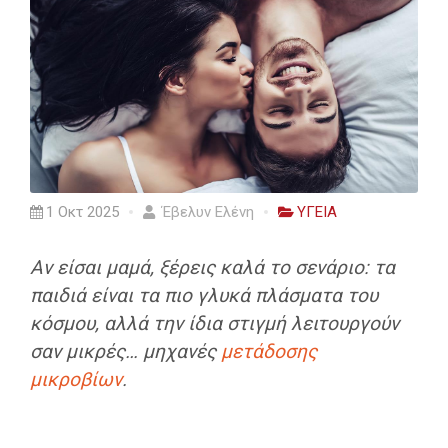
1 Οκτ 2025
Έβελυν Ελένη
ΥΓΕΙΑ
Αν είσαι μαμά, ξέρεις καλά το σενάριο: τα
παιδιά είναι τα πιο γλυκά πλάσματα του
κόσμου, αλλά την ίδια στιγμή λειτουργούν
σαν μικρές… μηχανές
μετάδοσης
μικροβίων
.