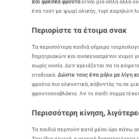
και φρέσκα φρούτα
είναι μια απλή αλλά ου
ένα τοστ με ψωμί ολικής, τυρί χαμηλών λ
Περιορίστε τα έτοιμα σνακ
Τα περισσότερα παιδιά σήμερα τσιμπολογ
δημητριακών και συσκευασμένοι χυμοί γε
χωρίς ουσία. Δεν χρειάζεται να τα κόψετ
σταδιακά.
Δώστε τους ένα μήλο με λίγη κα
φρούτα πιο ελκυστικά, κόβοντάς τα σε μ
φρουτοσουβλάκια. Αν το παιδί συμμετέχει 
Περισσότερη κίνηση, λιγότερε
Τα παιδιά περνούν κατά μέσο όρο πάνω απ
Την ίδια στιγμή, η φυσική δραστηριότητα