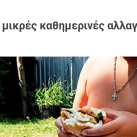
 μικρές καθημερινές αλλα