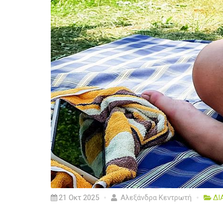
21 Οκτ 2025
Αλεξάνδρα Κεντρωτή
ΔΙ