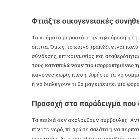
Φτιάξτε οικογενειακές συνήθε
Τα γεύματα μπροστά στην τηλεόραση ή στ
σπίτια. Όμως, το κοινό τραπέζι είναι πολ
σύνδεσης, επικοινωνίας και σταθερότητα
τους καταναλώνουν πιο ισορροπημένες τ
κανόνες χωρίς πίεση. Αφήστε τα να συμμ
ή να διαλέγουν τι θα μαγειρευτεί μια φορ
Προσοχή στο παράδειγμα που 
Τα παιδιά δεν ακολουθούν συμβουλές. Αν
πίνετε νερό, να τρώτε σαλάτα ή να περπατ
σκεφτούν. Από την άλλη, αν σας βλέπουν 