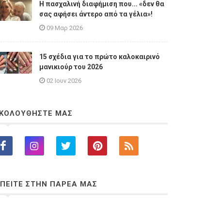
Η πασχαλινή διαφήμιση που... «δεν θα
σας αφήσει άντερο από τα γέλια»!
09 Μαρ 2026
15 σχέδια για το πρώτο καλοκαιρινό
μανικιούρ του 2026
02 Ιουν 2026
ΚΟΛΟΥΘΗΣΤΕ ΜΑΣ
ΠΕΙΤΕ ΣΤΗΝ ΠΑΡΕΑ ΜΑΣ