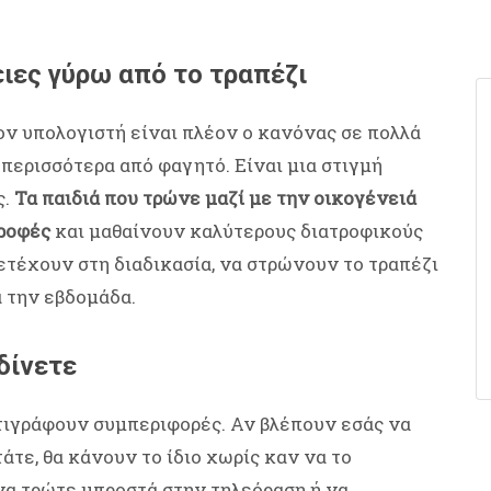
ιες γύρω από το τραπέζι
ον υπολογιστή είναι πλέον ο κανόνας σε πολλά
ύ περισσότερα από φαγητό. Είναι μια στιγμή
ς.
Τα παιδιά που τρώνε μαζί με την οικογένειά
ροφές
και μαθαίνουν καλύτερους διατροφικούς
ετέχουν στη διαδικασία, να στρώνουν το τραπέζι
ά την εβδομάδα.
δίνετε
τιγράφουν συμπεριφορές. Αν βλέπουν εσάς να
άτε, θα κάνουν το ίδιο χωρίς καν να το
να τρώτε μπροστά στην τηλεόραση ή να