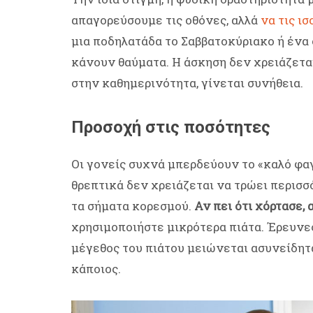
απαγορεύσουμε τις οθόνες, αλλά
να τις ι
μια ποδηλατάδα το Σαββατοκύριακο ή ένα 
κάνουν θαύματα. Η άσκηση δεν χρειάζετα
στην καθημερινότητα, γίνεται συνήθεια.
Προσοχή στις ποσότητες
Οι γονείς συχνά μπερδεύουν το «καλό φαγ
θρεπτικά δεν χρειάζεται να τρώει περισσ
τα σήματα κορεσμού.
Αν πει ότι χόρτασε, 
χρησιμοποιήστε μικρότερα πιάτα. Έρευνε
μέγεθος του πιάτου μειώνεται ασυνείδη
κάποιος.