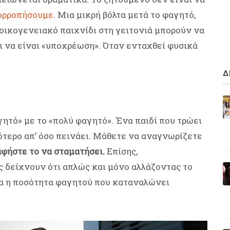
σορροπήσουμε.
Μια μικρή βόλτα μετά το φαγητό,
οικογενειακό παιχνίδι στη γειτονιά μπορούν να
ι να είναι «υποχρέωση». Όταν ενταχθεί φυσικά
Δ
ητό» με το «πολύ φαγητό». Ένα παιδί που τρώει
ότερο απ’ όσο πεινάει. Μάθετε να αναγνωρίζετε
αφήστε το να σταματήσει.
Επίσης,
ς δείχνουν ότι απλώς και μόνο αλλάζοντας το
τα η ποσότητα φαγητού που καταναλώνει