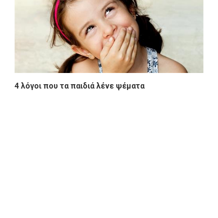
4 λόγοι που τα παιδιά λένε ψέματα