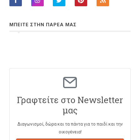
ΜΠΕΙΤΕ ΣΤΗΝ ΠΑΡΕΑ ΜΑΣ
Γραφτείτε στο Newsletter
μας
Διαγωνισμοί, δώρα και τα πάντα για το παιδί και την
οικογένεια!