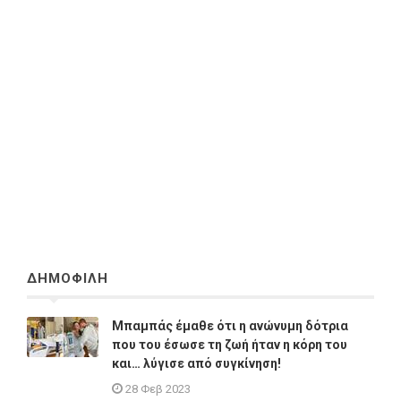
ΔΗΜΟΦΙΛΗ
Μπαμπάς έμαθε ότι η ανώνυμη δότρια
που του έσωσε τη ζωή ήταν η κόρη του
και… λύγισε από συγκίνηση!
28 Φεβ 2023