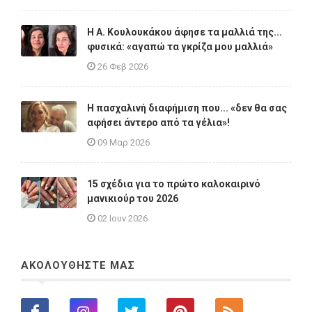
Η A. Κουλουκάκου άφησε τα μαλλιά της...
φυσικά: «αγαπώ τα γκρίζα μου μαλλιά»
26 Φεβ 2026
Η πασχαλινή διαφήμιση που... «δεν θα σας
αφήσει άντερο από τα γέλια»!
09 Μαρ 2026
15 σχέδια για το πρώτο καλοκαιρινό
μανικιούρ του 2026
02 Ιουν 2026
ΑΚΟΛΟΥΘΗΣΤΕ ΜΑΣ