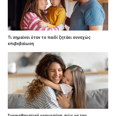
Τι σημαίνει όταν το παιδί ζητάει συνεχώς
επιβεβαίωση
Συναισθηματική νοημοσύνη: πώς να την