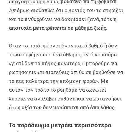
απογοήτευση ή θυμό,
μαθαίνει να τη φοβάται
.
Αν όμως αισθανθεί ότι ο γονιός του το στηρίζει
και το ενθαρρύνει να δοκιμάσει ξανά, τότε
η
αποτυχία μετατρέπεται σε μάθημα ζωής
.
Όταν το παιδί φέρνει έναν κακό βαθμό ή δεν
τα καταφέρνει σε ένα άθλημα, αντί να πούμε
«γιατί δεν τα πήγες καλύτερα;», μπορούμε να
ρωτήσουμε «τι πιστεύεις ότι θα σε βοηθούσε να
τα πας καλύτερα την επόμενη φορά;». Με
αυτόν τον τρόπο το βοηθάμε να σκεφτεί
λύσεις, να αναλάβει ευθύνη και να κατανοήσει
ότι
η αξία του δεν μειώνεται από ένα λάθος
.
Το παράδειγμα μετράει περισσότερο