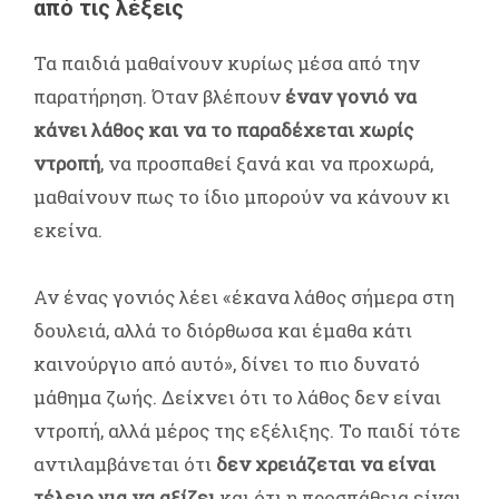
από τις λέξεις
Τα παιδιά μαθαίνουν κυρίως μέσα από την
παρατήρηση. Όταν βλέπουν
έναν γονιό να
κάνει λάθος και να το παραδέχεται χωρίς
ντροπή
, να προσπαθεί ξανά και να προχωρά,
μαθαίνουν πως το ίδιο μπορούν να κάνουν κι
εκείνα.
Αν ένας γονιός λέει «έκανα λάθος σήμερα στη
δουλειά, αλλά το διόρθωσα και έμαθα κάτι
καινούργιο από αυτό», δίνει το πιο δυνατό
μάθημα ζωής. Δείχνει ότι το λάθος δεν είναι
ντροπή, αλλά μέρος της εξέλιξης. Το παιδί τότε
αντιλαμβάνεται ότι
δεν χρειάζεται να είναι
τέλειο για να αξίζει
και ότι η προσπάθεια είναι