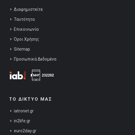
Διαφημιστείτε
Ταυτότητα
Επικοινωνία
Όροι Χρήσης
Sitemap
Προσωπικά Δεδομένα
ΤΟ ΔΙΚΤΥΟ ΜΑΣ
iatronet.gr
in2life.gr
euro2day.gr