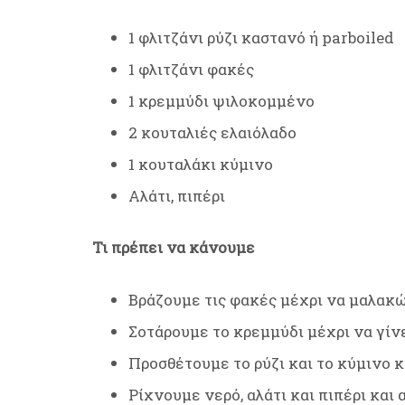
1 φλιτζάνι ρύζι καστανό ή parboiled
1 φλιτζάνι φακές
1 κρεμμύδι ψιλοκομμένο
2 κουταλιές ελαιόλαδο
1 κουταλάκι κύμινο
Αλάτι, πιπέρι
Τι πρέπει να κάνουμε
Βράζουμε τις φακές μέχρι να μαλακ
Σοτάρουμε το κρεμμύδι μέχρι να γίνε
Προσθέτουμε το ρύζι και το κύμινο 
Ρίχνουμε νερό, αλάτι και πιπέρι και