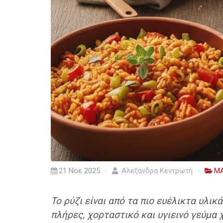
21 Νοε 2025
Αλεξάνδρα Κεντρωτή
ΜΑ
Το ρύζι είναι από τα πιο ευέλικτα υλικ
πλήρες, χορταστικό και υγιεινό γεύμα