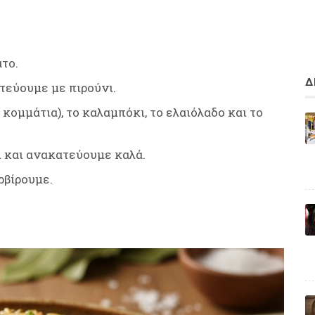
άτο.
Δ
τεύουμε με πιρούνι.
ομμάτια), το καλαμπόκι, το ελαιόλαδο και το
ι και ανακατεύουμε καλά.
ρβίρουμε.