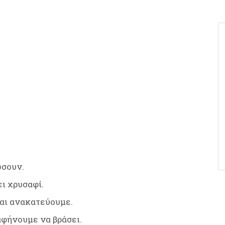
ώσουν.
ι χρυσαφί.
και ανακατεύουμε.
 αφήνουμε να βράσει.