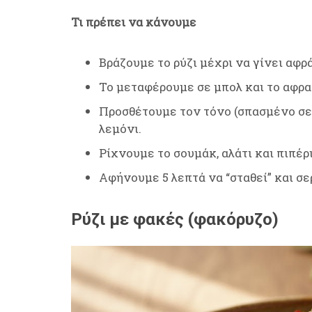
Τι πρέπει να κάνουμε
Βράζουμε το ρύζι μέχρι να γίνει αφρ
Το μεταφέρουμε σε μπολ και το αφρα
Προσθέτουμε τον τόνο (σπασμένο σε κ
λεμόνι.
Ρίχνουμε το σουμάκ, αλάτι και πιπέρ
Αφήνουμε 5 λεπτά να “σταθεί” και σε
Ρύζι με φακές (φακόρυζο)