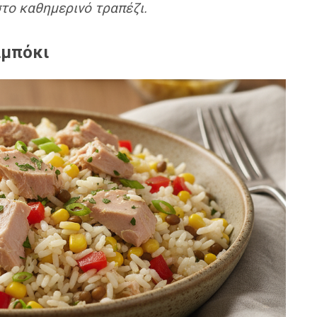
στο καθημερινό τραπέζι.
αμπόκι