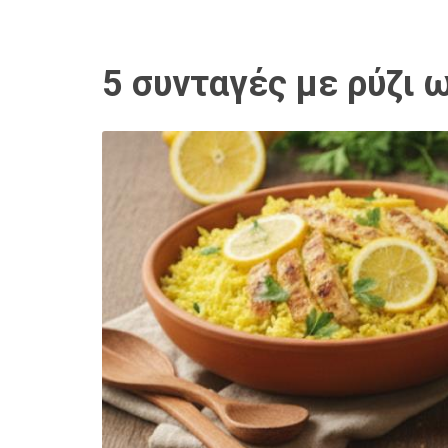
5 συνταγές με ρύζι 