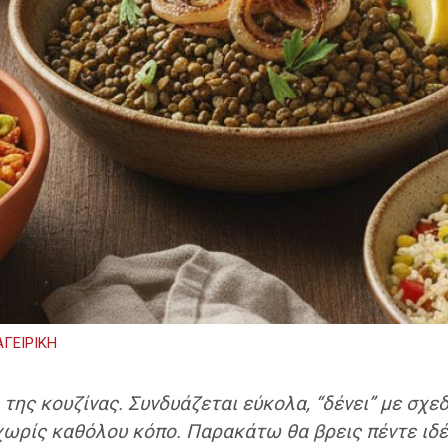
ΓΕΙΡΙΚΗ
ά της κουζίνας. Συνδυάζεται εύκολα, “δένει” με σχεδ
 χωρίς καθόλου κόπο. Παρακάτω θα βρεις πέντε ιδέ