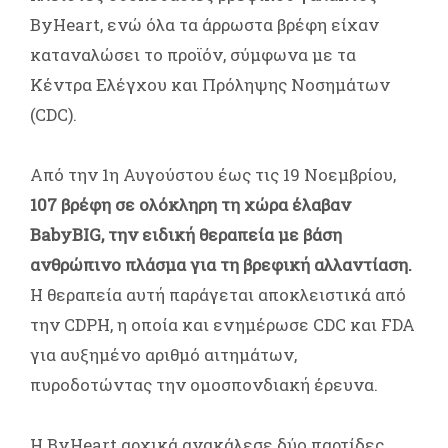
ByHeart, ενώ όλα τα άρρωστα βρέφη είχαν
καταναλώσει το προϊόν, σύμφωνα με τα
Κέντρα Ελέγχου και Πρόληψης Νοσημάτων
(CDC).
Από την 1η Αυγούστου έως τις 19 Νοεμβρίου,
107 βρέφη σε ολόκληρη τη χώρα έλαβαν
BabyBIG, την ειδική θεραπεία με βάση
ανθρώπινο πλάσμα για τη βρεφική αλλαντίαση.
Η θεραπεία αυτή παράγεται αποκλειστικά από
την CDPH, η οποία και ενημέρωσε CDC και FDA
για αυξημένο αριθμό αιτημάτων,
πυροδοτώντας την ομοσπονδιακή έρευνα.
Η ByHeart αρχικά ανακάλεσε δύο παρτίδες