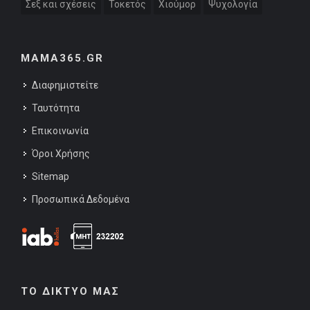
Σεξ και σχέσεις
Τοκετός
Χιούμορ
Ψυχολογία
MAMA365.GR
Διαφημιστείτε
Ταυτότητα
Επικοινωνία
Όροι Χρήσης
Sitemap
Προσωπικά Δεδομένα
ΤΟ ΔΙΚΤΥΟ ΜΑΣ