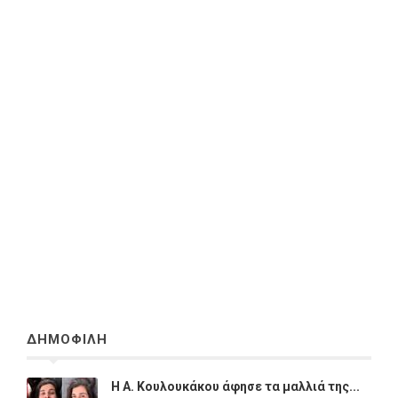
ΔΗΜΟΦΙΛΗ
Η A. Κουλουκάκου άφησε τα μαλλιά της...