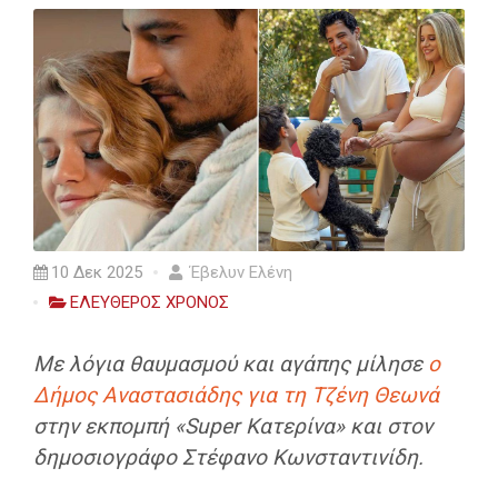
10 Δεκ 2025
Έβελυν Ελένη
ΕΛΕΥΘΕΡΟΣ ΧΡΟΝΟΣ
Με λόγια θαυμασμού και αγάπης μίλησε
ο
Δήμος Αναστασιάδης για τη Τζένη Θεωνά
στην εκπομπή «Super Κατερίνα» και στον
δημοσιογράφο Στέφανο Κωνσταντινίδη.