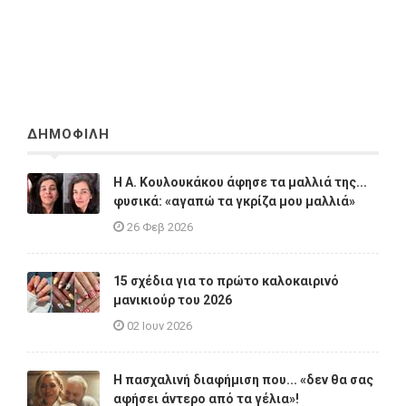
ΔΗΜΟΦΙΛΗ
Η A. Κουλουκάκου άφησε τα μαλλιά της...
φυσικά: «αγαπώ τα γκρίζα μου μαλλιά»
26 Φεβ 2026
15 σχέδια για το πρώτο καλοκαιρινό
μανικιούρ του 2026
02 Ιουν 2026
Η πασχαλινή διαφήμιση που... «δεν θα σας
αφήσει άντερο από τα γέλια»!