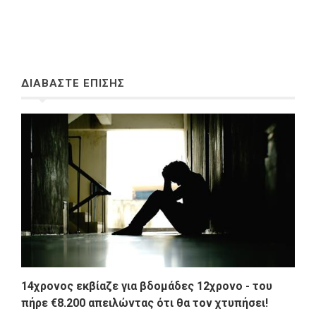
ΔΙΑΒΑΣΤΕ ΕΠΙΣΗΣ
14χρονος εκβίαζε για βδομάδες 12χρονο - του
πήρε €8.200 απειλώντας ότι θα τον χτυπήσει!