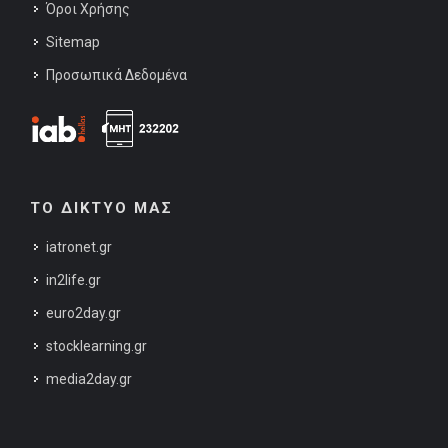
Όροι Χρήσης
Sitemap
Προσωπικά Δεδομένα
ΤΟ ΔΙΚΤΥΟ ΜΑΣ
iatronet.gr
in2life.gr
euro2day.gr
stocklearning.gr
media2day.gr