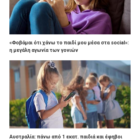
«Φοβάμαι ότι χάνω το παιδί μου μέσα στα social»:
η μεγάλη αγωνία των γονιών
Αυστραλία: πάνω από 1 εκατ. παιδιά και έφηβοι