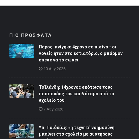
ΠΙΟ ΠΡΟΣΦΑΤΑ
Πάρος: πνίγηκε 4χρονο σε πισίνα - οι
γονείς ήταν στο εστιατόριο, ο μπάρμαν
έπεσε να το σώσει
10 Αυγ 2026
Ταϊλάνδη: 14χρονος σκότωσε τους
παππούδες του και 6 άτομα από το
σχολείο του
7 Αυγ 2026
Υπ. Παιδείας: «η τεχνητή νοημοσύνη
μπαίνει στα σχολεία με αυστηρούς