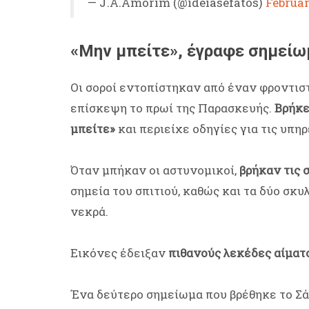
— J.A.Amorim (@ideiasefatos)
Februar
«Μην μπείτε», έγραφε σημείω
Οι σοροί εντοπίστηκαν από έναν φροντισ
επίσκεψη το πρωί της Παρασκευής.
Βρήκε
μπείτε»
και περιείχε οδηγίες για τις υπη
Όταν μπήκαν οι αστυνομικοί,
βρήκαν τις 
σημεία του σπιτιού, καθώς και τα δύο σκυλ
νεκρά.
Εικόνες έδειξαν
πιθανούς λεκέδες αίματ
Ένα δεύτερο σημείωμα που βρέθηκε το Σάβ