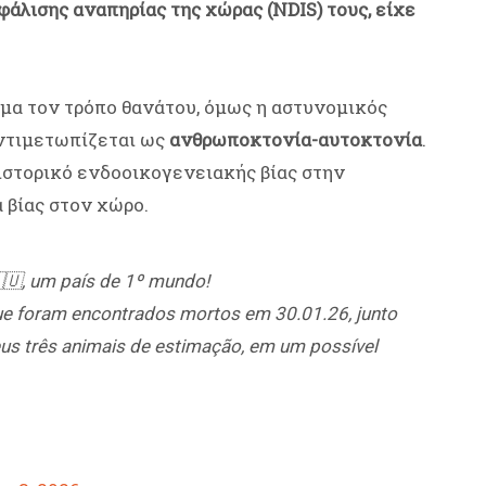
φάλισης αναπηρίας της χώρας (NDIS) τους, είχε
ημα τον τρόπο θανάτου, όμως η αστυνομικός
αντιμετωπίζεται ως
ανθρωποκτονία-αυτοκτονία
.
ιστορικό ενδοοικογενειακής βίας στην
 βίας στον χώρο.
🇺, um país de 1º mundo!
e foram encontrados mortos em 30.01.26, junto
seus três animais de estimação, em um possível