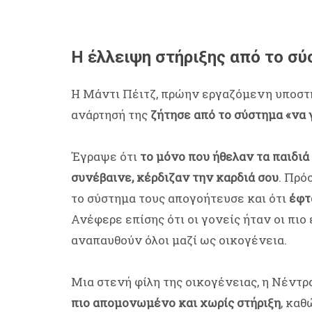
Η έλλειψη στήριξης από το σ
Η Μάντι Πέιτζ, πρώην εργαζόμενη υποστή
ανάρτησή της
ζήτησε από το σύστημα «να 
Έγραψε ότι
το μόνο που ήθελαν τα παιδιά
συνέβαινε, κέρδιζαν την καρδιά σου
. Πρό
το σύστημα τους απογοήτευσε και ότι
έφτ
Ανέφερε επίσης ότι οι γονείς ήταν οι πι
αναπαυθούν όλοι μαζί ως οικογένεια.
Μια στενή φίλη της οικογένειας, η Νέντρα
πιο απομονωμένο και χωρίς στήριξη
, καθ