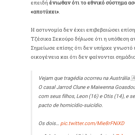
επειδή
ένιωθαν ότι το εθνικό σύστημα ασ
«αποτύχει»
.
Η αστυνομία δεν έχει επιβεβαιώσει επίσ
Τζέσικα Σεκούρο δήλωσε ότι η υπόθεση 
Σημείωσε επίσης ότι δεν υπήρχε γνωστό 
οικογένεια και ότι δεν φαίνονται σημάδια
Vejam que tragédia ocorreu na Austrália 
O casal Jarrod Clune e Maiwenna Goasdou
com seus filhos, Leon (16) e Otis (14), e 
pacto de homicídio-suicídio.
Os dois…
pic.twitter.com/Mie8rFNiXD