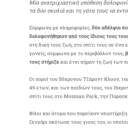
Μία ανατριχιαστική υπόθεση δολοφονία
τα δύο σκυλιά και τη γάτα τους να εντο
Σύμφωνα με πληροφορίες,
δύο αδέλφια πο
δολοφονήθηκαν από τους ίδιους τους του
στη δική τους ζωή, στο σπίτι τους σε ένα
γονείς, σύμφωνα με το περιβάλλον τους,
β
τους στήριζε
και έτσι πήραν τη ζωή των πα
Οι σοροί του 50χρονου Τζάροντ Κλουν, τ
49 ετών, και των παιδιών τους, του 16χρο
σπίτι τους στο Mosman Park, την Παρασκε
Φίλοι και άτομα που παρείχαν υποστήριξη
ζευγάρι σκότωσε τους γιους του, οι οποίο