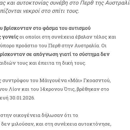
ς και αυτοκτονίας συνέβη στο Περθ της Αυστραλία
πίζονται νεκροί στο σπίτι τους.
υ βρίσκονταν στο φάσμα του αυτισμού
ς γονείς
οι οποίοι στη συνέχεια έβαλαν τέλος και
 εύπορο προάστιο του Περθ στην Αυστραλία. Οι
ρίσκονταν σε απόγνωση γιατί το σύστημα δεν
ιδιών τους και έπειτα τη δική τους.
ης συντρόφου του Μάιγουένα «Μάι» Γκοασντού,
νου Λίον και του 14χρονου Ότις, βρέθηκαν στο
υή 30.01.2026.
 στην οικογένεια δήλωσαν ότι το
ι δεν μιλούσαν, και στη συνέχεια αυτοκτόνησε,