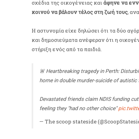
σχέδια της οικογένειας και
άφηνε να εννο
κοινού να βάλουν τέλος στη ζωή τους
, αν
Η αστυνομία είχε δηλώσει ότι τα δύο αγό
και δημοσιεύματα ανέφεραν ότι η οικογέν
στήριξη ενός από τα παιδιά.
🚨 Heartbreaking tragedy in Perth: Disturb
home in double murder-suicide of autistic
Devastated friends claim NDIS funding cu
feeling they "had no other choice"
pic.twi
— The scoop stateside (@ScoopStatesi