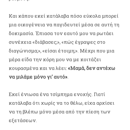
Και κάπου εκεί κατάλαβα πόσο εύκολα μπορεί
μια οικογένεια να παγιδευτεί μέσα σε αυτή τη
δοκιμασία. Έπιασα τον εαυτό μου να ρωτάει
συνέχεια «διάβασες;», «πώς έγραψες στο
διαγώνισμα;», «είσαι έτοιμη;». Μέχρι που μια
μέρα είδα την κόρη μου να με κοιτάζει
κουρασμένα και να λέει:
«Μαμά, δεν αντέχω
να μιλάμε μόνο γι’ αυτό»
.
Εκεί ένιωσα ένα τσίμπημα ενοχής. Γιατί
κατάλαβα ότι χωρίς να το θέλω, είχα αρχίσει
να τη βλέπω μόνο μέσα από την πίεση των
εξετάσεων.