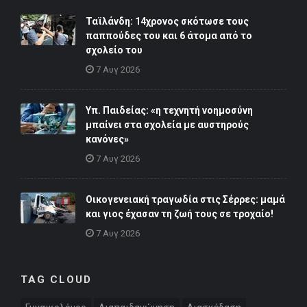
Ταϊλάνδη: 14χρονος σκότωσε τους
παππούδες του και 6 άτομα από το
σχολείο του
7 Αυγ 2026
Υπ. Παιδείας: «η τεχνητή νοημοσύνη
μπαίνει στα σχολεία με αυστηρούς
κανόνες»
7 Αυγ 2026
Οικογενειακή τραγωδία στις Σέρρες: μαμά
και γιος έχασαν τη ζωή τους σε τροχαίο!
7 Αυγ 2026
TAG CLOUD