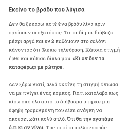
Εκείνο το βράδυ που λύγισα
Δεν θα ξεχάσω ποτέ ένα βράδυ λίγο πριν
αρχίσουν οι εξετάσεις. Το παιδί μου διάβαζε
μέχρι αργά και εγώ καθόμουν στο σαλόνι
κάνοντας ότι βλέπω τηλεόραση. Κάποια στιγμή
ήρθε και κάθισε δίπλα μου.
«Κι αν δεν τα
καταφέρω;» με ρώτησε.
Δεν ξέρω γιατί, αλλά εκείνη τη στιγμή ένιωσα
να με πνίγει ένας κόμπος. Γιατί κατάλαβα πως
πίσω από όλο αυτό το διάβασμα υπήρχε μια
έφηβη τρομαγμένη που είχε ανάγκη να
ακούσει κάτι πολύ απλό.
Ότι θα την αγαπάμε
ό,τι κι αν γίνει.
Της το είπα πολλές φορές