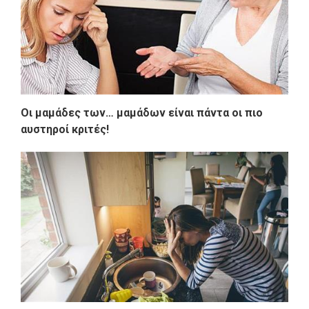
Οι μαμάδες των… μαμάδων είναι πάντα οι πιο
αυστηροί κριτές!