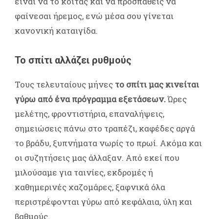
είναι να το κοιτάς και να προσπαθείς να
φαίνεσαι ήρεμος, ενώ μέσα σου γίνεται
κανονική καταιγίδα.
Το σπίτι αλλάζει ρυθμούς
Τους τελευταίους μήνες
το σπίτι μας κινείται
γύρω από ένα πρόγραμμα εξετάσεων.
Ώρες
μελέτης, φροντιστήρια, επαναλήψεις,
σημειώσεις πάνω στο τραπέζι, καφέδες αργά
το βράδυ, ξυπνήματα νωρίς το πρωί. Ακόμα και
οι συζητήσεις μας άλλαξαν. Από εκεί που
μιλούσαμε για ταινίες, εκδρομές ή
καθημερινές χαζομάρες, ξαφνικά όλα
περιστρέφονται γύρω από κεφάλαια, ύλη και
βαθμούς.