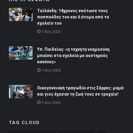
Ταϊλάνδη: 14χρονος σκότωσε τους
παππούδες του και 6 άτομα από το
σχολείο του
7 Αυγ 2026
Υπ. Παιδείας: «η τεχνητή νοημοσύνη
μπαίνει στα σχολεία με αυστηρούς
κανόνες»
7 Αυγ 2026
Οικογενειακή τραγωδία στις Σέρρες: μαμά
και γιος έχασαν τη ζωή τους σε τροχαίο!
7 Αυγ 2026
TAG CLOUD