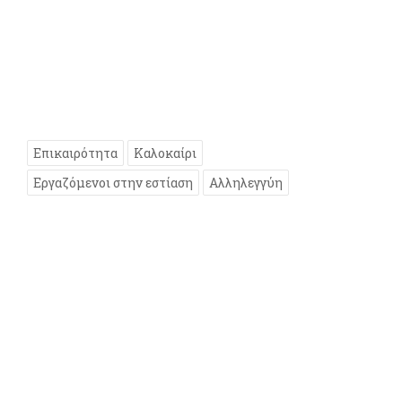
Επικαιρότητα
Καλοκαίρι
Εργαζόμενοι στην εστίαση
Αλληλεγγύη