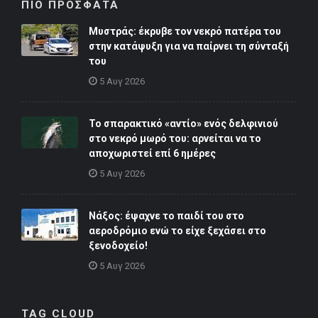
ΠΙΟ ΠΡΟΣΦΑΤΑ
Μυστράς: έκρυβε τον νεκρό πατέρα του
στην κατάψυξη για να παίρνει τη σύνταξή
του
5 Αυγ 2026
Το σπαρακτικό «αντίο» ενός δελφινιού
στο νεκρό μωρό του: αρνείται να το
αποχωριστεί επί 6 ημέρες
5 Αυγ 2026
Νάξος: έψαχνε το παιδί του στο
αεροδρόμιο ενώ το είχε ξεχάσει στο
ξενοδοχείο!
5 Αυγ 2026
TAG CLOUD