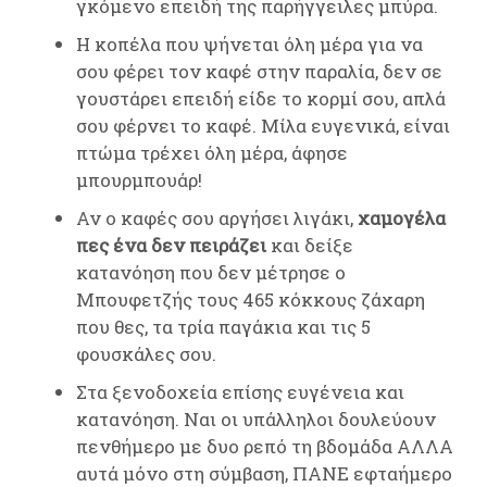
γκόμενο επειδή της παρήγγειλες μπύρα.
Η κοπέλα που ψήνεται όλη μέρα για να
σου φέρει τον καφέ στην παραλία, δεν σε
γουστάρει επειδή είδε το κορμί σου, απλά
σου φέρνει το καφέ. Μίλα ευγενικά, είναι
πτώμα τρέχει όλη μέρα, άφησε
μπουρμπουάρ!
Αν ο καφές σου αργήσει λιγάκι,
χαμογέλα
πες ένα δεν πειράζει
και δείξε
κατανόηση που δεν μέτρησε ο
Μπουφετζής τους 465 κόκκους ζάχαρη
που θες, τα τρία παγάκια και τις 5
φουσκάλες σου.
Στα ξενοδοχεία επίσης ευγένεια και
κατανόηση. Ναι οι υπάλληλοι δουλεύουν
πενθήμερο με δυο ρεπό τη βδομάδα ΑΛΛΑ
αυτά μόνο στη σύμβαση, ΠΑΝΕ εφταήμερο