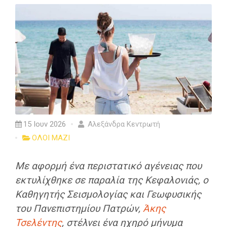
15 Ιουν 2026
Αλεξάνδρα Κεντρωτή
ΟΛΟΙ ΜΑΖΙ
Με αφορμή ένα περιστατικό αγένειας που
εκτυλίχθηκε σε παραλία της Κεφαλονιάς,
ο
Καθηγητής Σεισμολογίας και Γεωφυσικής
του Πανεπιστημίου Πατρών,
Άκης
Τσελέντης
, στέλνει ένα ηχηρό μήνυμα