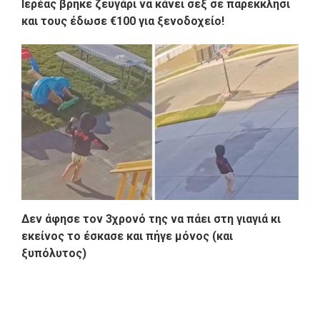
Ιερέας βρήκε ζευγάρι να κάνει σεξ σε παρεκκλήσι
και τους έδωσε €100 για ξενοδοχείο!
Δεν άφησε τον 3χρονό της να πάει στη γιαγιά κι
εκείνος το έσκασε και πήγε μόνος (και
ξυπόλυτος)