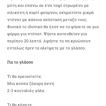
μύτη και επάνω σε ένα ταψί στρωμένο με
σιλικόνη ή χαρτί φούρνου, σχηματίστε μικρά
ντόνατ με κάποια απόσταση μεταξύ τους.
Φυσικά το ιδανικό θα ήταν να τα ψήσετε σε μια
φόρμα για ντόνατ. Ψήστε κατευθείαν για
περίπου 20 λεπτά. Αφήστε τα να κρυώσουν
εντελώς πριν τα αλείψετε με το γλάσσο.
Για το γλάσσο
Τι θα χρειαστείτε:
Μια κούπα ζάχαρη άχνη
2-3 κουταλιές γάλα
Τι θα κάνετε: