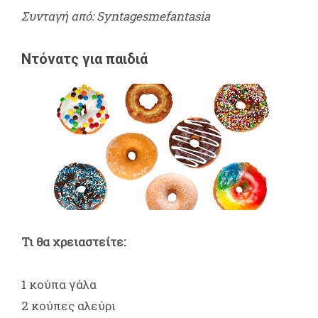
Συνταγή από: Syntagesmefantasia
Ντόνατς για παιδιά
Τι θα χρειαστείτε:
1 κούπα γάλα
2 κούπες αλεύρι