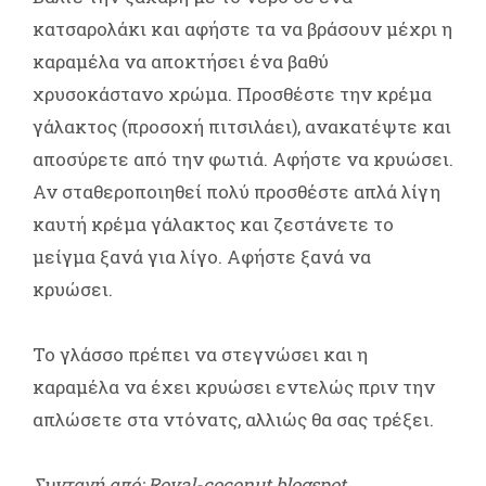
κατσαρολάκι και αφήστε τα να βράσουν μέχρι η
καραμέλα να αποκτήσει ένα βαθύ
χρυσοκάστανο χρώμα. Προσθέστε την κρέμα
γάλακτος (προσοχή πιτσιλάει), ανακατέψτε και
αποσύρετε από την φωτιά. Αφήστε να κρυώσει.
Αν σταθεροποιηθεί πολύ προσθέστε απλά λίγη
καυτή κρέμα γάλακτος και ζεστάνετε το
μείγμα ξανά για λίγο. Αφήστε ξανά να
κρυώσει.
Το γλάσσο πρέπει να στεγνώσει και η
καραμέλα να έχει κρυώσει εντελώς πριν την
απλώσετε στα ντόνατς, αλλιώς θα σας τρέξει.
Συνταγή από: Royal-coconut.blogspot