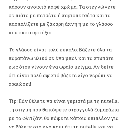
πάρουν ανοιχτό καφέ χρώμα. Τα στεγνώνετε
σε πιάτο με πετσέτα ή χαρτοπετσέτα και τα
πασπαλίζετε με ζάχαρη άχνη ή με το γλάσσο
που έχετε φτιάξει.
Το γλάσσο είναι πολύ εύκολο: Βάζετε όλα τα
παραπάνω υλικά σε ένα μπολ και τα χτυπάτε
έως ότου γίνουν ένα ωραίο μείγμα. Αν δείτε
ότι είναι πολύ σφιχτό βάζετε λίγο νεράκι να
αραιώσει!
Tip: Εάν θέλετε να είναι γεμιστά με τη nutella,
τη στιγμή που θα κόψετε στρογγυλά ζυμαράκια
με το φλιτζάνι θα κόψετε κάποια επιπλέον για
να βάλετε στο ένα κομμάτι τη nutella και να