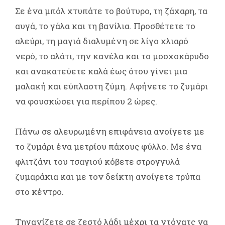
Σε ένα μπόλ χτυπάτε το βούτυρο, τη ζάχαρη, τα
αυγά, το γάλα και τη βανίλια. Προσθέτετε το
αλεύρι, τη μαγιά διαλυμένη σε λίγο χλιαρό
νερό, το αλάτι, την κανέλα και το μοσχοκάρυδο
και ανακατεύετε καλά έως ότου γίνει μια
μαλακή και εύπλαστη ζύμη. Αφήνετε το ζυμάρι
να φουσκώσει για περίπου 2 ώρες.
Πάνω σε αλευρωμένη επιφάνεια ανοίγετε με
το ζυμάρι ένα μετρίου πάχους φύλλο. Με ένα
φλιτζάνι του τσαγιού κόβετε στρογγυλά
ζυμαράκια και με τον δείκτη ανοίγετε τρύπα
στο κέντρο.
Τηγανίζετε σε ζεστό λάδι μέχρι τα ντόνατς να