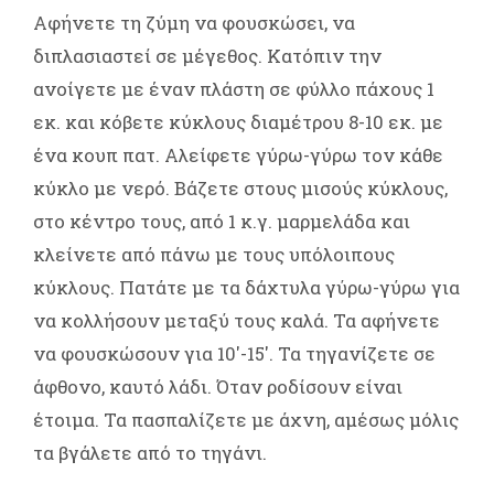
Αφήνετε τη ζύμη να φουσκώσει, να
διπλασιαστεί σε μέγεθος. Κατόπιν την
ανοίγετε με έναν πλάστη σε φύλλο πάχους 1
εκ. και κόβετε κύκλους διαμέτρου 8-10 εκ. με
ένα κουπ πατ. Αλείφετε γύρω-γύρω τον κάθε
κύκλο με νερό. Βάζετε στους μισούς κύκλους,
στο κέντρο τους, από 1 κ.γ. μαρμελάδα και
κλείνετε από πάνω με τους υπόλοιπους
κύκλους. Πατάτε με τα δάχτυλα γύρω-γύρω για
να κολλήσουν μεταξύ τους καλά. Τα αφήνετε
να φουσκώσουν για 10'-15'. Τα τηγανίζετε σε
άφθονο, καυτό λάδι. Όταν ροδίσουν είναι
έτοιμα. Τα πασπαλίζετε με άχνη, αμέσως μόλις
τα βγάλετε από το τηγάνι.