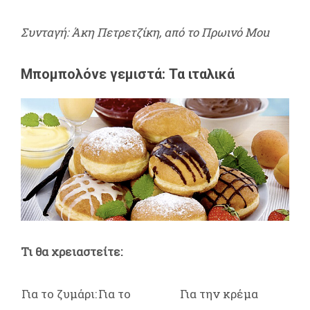
Συνταγή: Άκη Πετρετζίκη, από το Πρωινό Mou
Μπομπολόνε γεμιστά: Τα ιταλικά
Τι θα χρειαστείτε:
Για το ζυμάρι:
Για το
Για την κρέμα