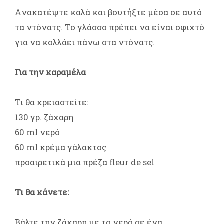
Aνακατέψτε καλά και βουτήξτε μέσα σε αυτό
τα ντόνατς. Το γλάσσο πρέπει να είναι σφιχτό
για να κολλάει πάνω στα ντόνατς.
Για την καραμέλα
Τι θα χρειαστείτε:
130 γρ. ζάχαρη
60 ml νερό
60 ml κρέμα γάλακτος
προαιρετικά μια πρέζα fleur de sel
Τι θα κάνετε:
Βάλτε την ζάχαρη με το νερό σε ένα