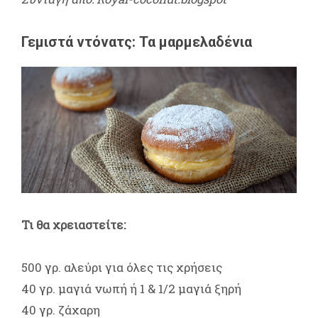
Γεμιστά ντόνατς: Τα μαρμελαδένια
Τι θα χρειαστείτε:
500 γρ. αλεύρι για όλες τις χρήσεις
40 γρ. μαγιά νωπή ή 1 & 1/2 μαγιά ξηρή
40 γρ. ζάχαρη