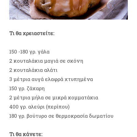
Τι θα χρειαστείτε:
150 -180 γρ. γάλα
2 κουταλάκια μαγιά σε σκόνη
2 κουταλάκια αλάτι
3 μέτρια αυγά ελαφρά χτυπημένα
150 γρ. ζάχαρη
2 μέτρια μήλα σε μικρά κομματάκια
400 γρ. αλεύρι (περίπου)
180 γρ. βούτυρο σε θερμοκρασία δωματίου
Τι θα κάνετε: