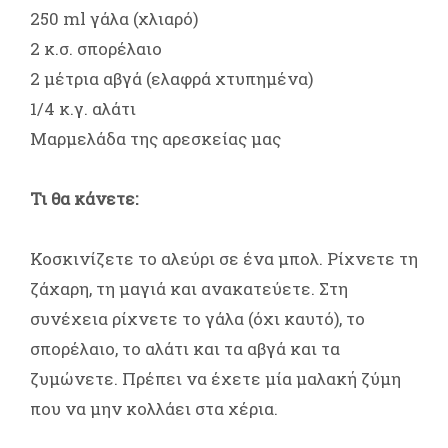
250 ml γάλα (χλιαρό)
2 κ.σ. σπορέλαιο
2 μέτρια αβγά (ελαφρά χτυπημένα)
1/4 κ.γ. αλάτι
Μαρμελάδα της αρεσκείας μας
Τι θα κάνετε:
Κοσκινίζετε το αλεύρι σε ένα μπολ. Ρίχνετε τη
ζάχαρη, τη μαγιά και ανακατεύετε. Στη
συνέχεια ρίχνετε το γάλα (όχι καυτό), το
σπορέλαιο, το αλάτι και τα αβγά και τα
ζυμώνετε. Πρέπει να έχετε μία μαλακή ζύμη
που να μην κολλάει στα χέρια.