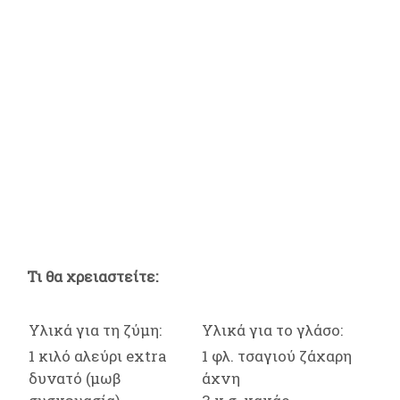
Τι θα χρειαστείτε:
Υλικά για τη ζύμη:
Υλικά για το γλάσο:
1 κιλό αλεύρι extra
1 φλ. τσαγιού ζάχαρη
δυνατό (μωβ
άχνη