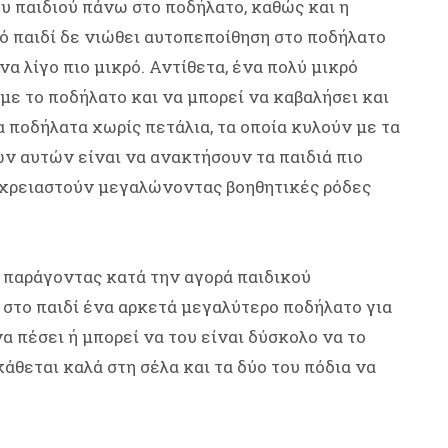
ου παιδιού πάνω στο ποδήλατο, καθώς και η
λό παιδί δε νιώθει αυτοπεποίθηση στο ποδήλατο
να λίγο πιο μικρό. Αντίθετα, ένα πολύ μικρό
με το ποδήλατο και να μπορεί να καβαλήσει και
α ποδήλατα χωρίς πετάλια, τα οποία κυλούν με τα
ν αυτών είναι να ανακτήσουν τα παιδιά πιο
ν χρειαστούν μεγαλώνοντας βοηθητικές ρόδες
ς παράγοντας κατά την αγορά παιδικού
ε στο παιδί ένα αρκετά μεγαλύτερο ποδήλατο για
να πέσει ή μπορεί να του είναι δύσκολο να το
κάθεται καλά στη σέλα και τα δύο του πόδια να