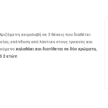
μιζόμενη χειρολαβή σε 3 θέσεις που διαθέτει
λείας, επένδυση από λάστιχο στους τροχούς και
ρούμενο
καλαθάκι και διατίθεται σε δύο χρώματα,
ό 2 ετών.