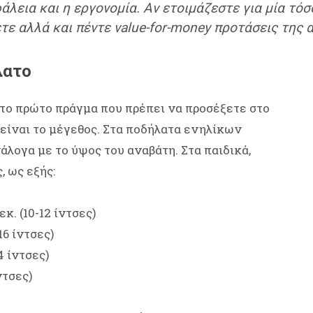
λεια και η εργονομία. Αν ετοιμάζεστε για μία τόσ
τε αλλά και πέντε value-for-money προτάσεις της 
λατο
, το πρώτο πράγμα που πρέπει να προσέξετε στο
 είναι το μέγεθος. Στα ποδήλατα ενηλίκων
άλογα με το ύψος του αναβάτη. Στα παιδικά,
, ως εξής:
κ. (10-12 ίντσες)
16 ίντσες)
4 ίντσες)
ντσες)