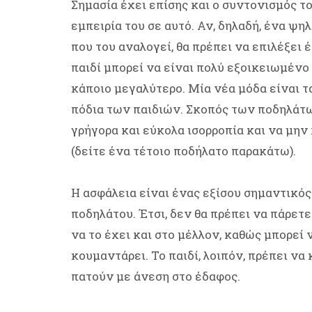
Σημασία έχει επίσης και ο συντονισμός τ
εμπειρία του σε αυτό. Αν, δηλαδή, ένα ψη
που του αναλογεί, θα πρέπει να επιλέξει έ
παιδί μπορεί να είναι πολύ εξοικειωμένο 
κάποιο μεγαλύτερο. Μία νέα μόδα είναι τ
πόδια των παιδιών. Σκοπός των ποδηλάτω
γρήγορα και εύκολα ισορροπία και να μη
(δείτε ένα τέτοιο ποδήλατο παρακάτω).
Η ασφάλεια είναι ένας εξίσου σημαντικό
ποδηλάτου. Έτσι, δεν θα πρέπει να πάρετ
να το έχει και στο μέλλον, καθώς μπορεί 
κουμαντάρει. Το παιδί, λοιπόν, πρέπει να 
πατούν με άνεση στο έδαφος.