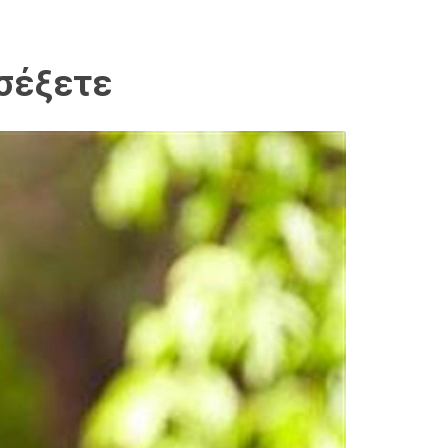
οσέξετε