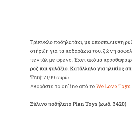
Τρίκυκλο ποδηλατάκι, με αποσπώμενη ρυθ
στήριξη για τα ποδαράκια του, ζώνη ασφα
πεντάλ με φρένο. Έχει ακόμα προσθαφαι
ροζ και γαλάζιο. Κατάλληλο για ηλικίες απ
Τιμή:
71,99 ευρώ
Αγοράστε το online από το
We Love Toys
.
Ξύλινο ποδήλατο Plan Toys (κωδ. 3420)