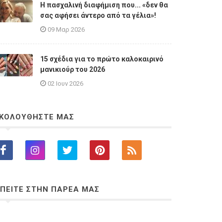
Η πασχαλινή διαφήμιση που... «δεν θα
σας αφήσει άντερο από τα γέλια»!
09 Μαρ 2026
15 σχέδια για το πρώτο καλοκαιρινό
μανικιούρ του 2026
02 Ιουν 2026
ΚΟΛΟΥΘΗΣΤΕ ΜΑΣ
ΠΕΙΤΕ ΣΤΗΝ ΠΑΡΕΑ ΜΑΣ