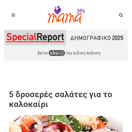
Δείτε
εδώ
την ειδική έκδοση
5 δροσερές σαλάτες για το
καλοκαίρι