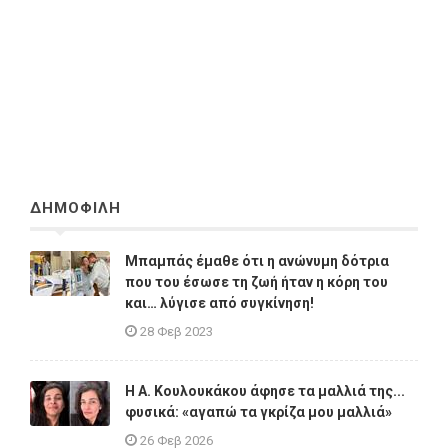
ΔΗΜΟΦΙΛΗ
Μπαμπάς έμαθε ότι η ανώνυμη δότρια
που του έσωσε τη ζωή ήταν η κόρη του
και… λύγισε από συγκίνηση!
28 Φεβ 2023
Η A. Κουλουκάκου άφησε τα μαλλιά της...
φυσικά: «αγαπώ τα γκρίζα μου μαλλιά»
26 Φεβ 2026