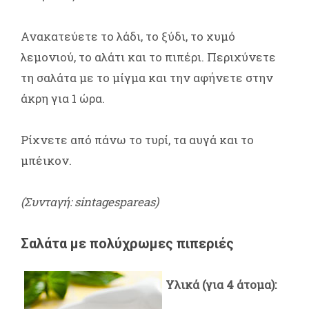
Ανακατεύετε το λάδι, το ξύδι, το χυμό
λεμονιού, το αλάτι και το πιπέρι. Περιχύνετε
τη σαλάτα με το μίγμα και την αφήνετε στην
άκρη για 1 ώρα.
Ρίχνετε από πάνω το τυρί, τα αυγά και το
μπέικον.
(Συνταγή: sintagespareas)
Σαλάτα με πολύχρωμες πιπεριές
Υλικά (για 4 άτομα):