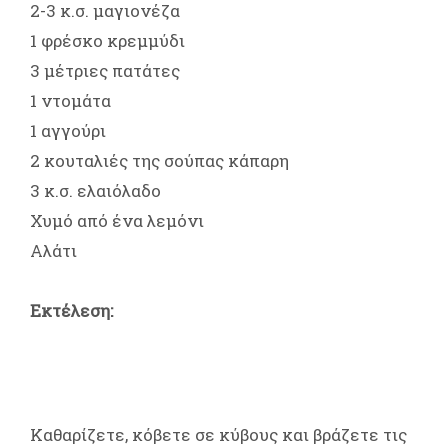
2-3 κ.σ. μαγιονέζα
1 φρέσκο κρεμμύδι
3 μέτριες πατάτες
1 ντομάτα
1 αγγούρι
2 κουταλιές της σούπας κάπαρη
3 κ.σ. ελαιόλαδο
Χυμό από ένα λεμόνι
Αλάτι
Εκτέλεση:
Καθαρίζετε, κόβετε σε κύβους και βράζετε τις