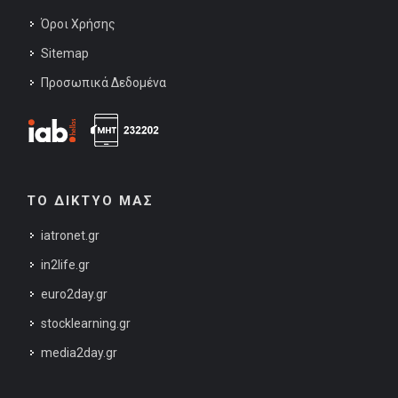
Όροι Χρήσης
Sitemap
Προσωπικά Δεδομένα
ΤΟ ΔΙΚΤΥΟ ΜΑΣ
iatronet.gr
in2life.gr
euro2day.gr
stocklearning.gr
media2day.gr