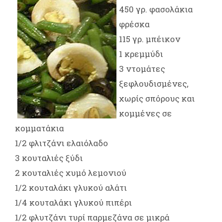
450 γρ. φασολάκια
φρέσκα
115 γρ. μπέικον
1 κρεμμύδι
3 ντομάτες
ξεφλουδισμένες,
χωρίς σπόρους και
κομμένες σε
κομματάκια
1/2 φλιτζάνι ελαιόλαδο
3 κουταλιές ξύδι
2 κουταλιές χυμό λεμονιού
1/2 κουταλάκι γλυκού αλάτι
1/4 κουταλάκι γλυκού πιπέρι
1/2 φλυτζάνι τυρί παρμεζάνα σε μικρά