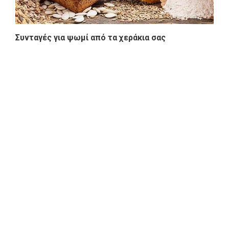
Συνταγές για ψωμί από τα χεράκια σας