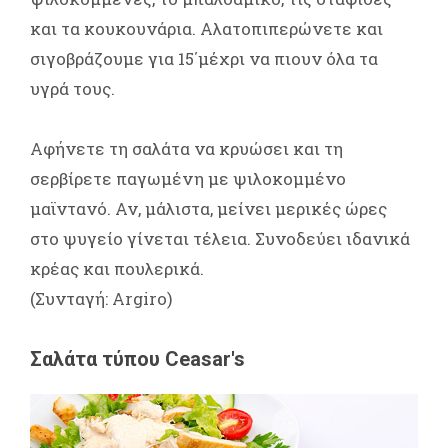
και τα κουκουνάρια. Αλατοπιπερώνετε και
σιγοβράζουμε για 15΄μέχρι να πιουν όλα τα
υγρά τους.
Αφήνετε τη σαλάτα να κρυώσει και τη
σερβίρετε παγωμένη με ψιλοκομμένο
μαϊντανό. Αν, μάλιστα, μείνει μερικές ώρες
στο ψυγείο γίνεται τέλεια. Συνοδεύει ιδανικά
κρέας και πουλερικά.
(Συνταγή: Argiro)
Σαλάτα τύπου Ceasar's