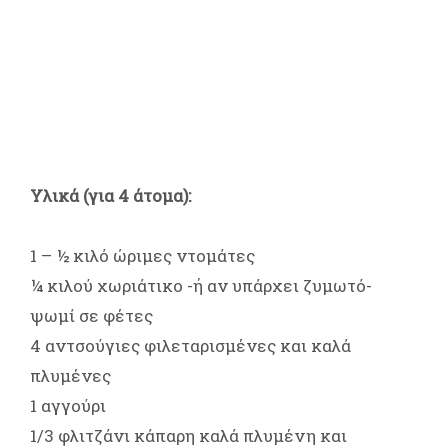
Υλικά (για 4 άτομα):
1 – ½ κιλό ώριμες ντομάτες
¼ κιλού χωριάτικο -ή αν υπάρχει ζυμωτό-
ψωμί σε φέτες
4 αντσούγιες φιλεταρισμένες και καλά
πλυμένες
1 αγγούρι
1/3 φλιτζάνι κάπαρη καλά πλυμένη και