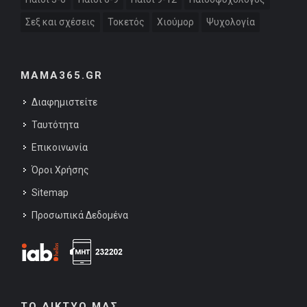
Σεξ και σχέσεις
Τοκετός
Χιούμορ
Ψυχολογία
MAMA365.GR
Διαφημιστείτε
Ταυτότητα
Επικοινωνία
Όροι Χρήσης
Sitemap
Προσωπικά Δεδομένα
ΤΟ ΔΙΚΤΥΟ ΜΑΣ