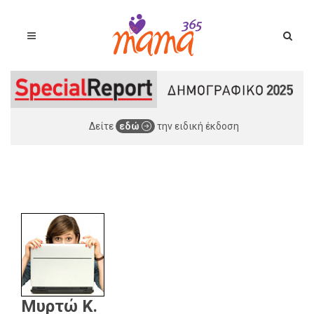
Δείτε
εδώ
την ειδική έκδοση
Μυρτώ Κ.