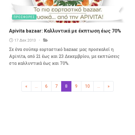
ΠΡΟΣΦΟΡΕΣ
Apivita bazaar: Καλλυντικά με έκπτωση έως 70%
17 Δεκ 2013
Σε ένα σούπερ εορταστικό bazaar μας προσκαλεί η
Apivita, από 21 έως και 23 Δεκεμβρίου, με εκπτώσεις
στα καλλυντικά έως και 70%.
«
Προηγούμενη
...
6
7
8
(επιλεγμένη)
9
10
...
»
Επόμενη