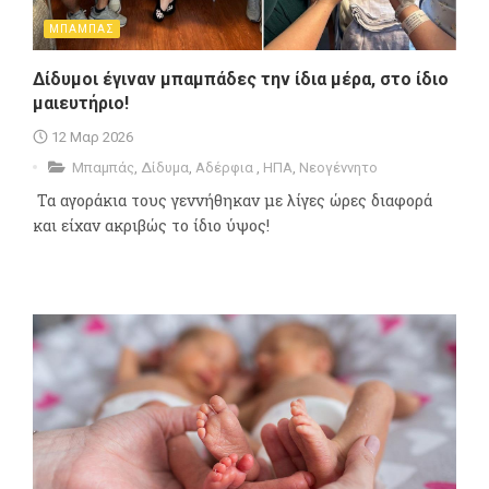
ΜΠΑΜΠΑΣ
Δίδυμοι έγιναν μπαμπάδες την ίδια μέρα, στο ίδιο
μαιευτήριο!
12 Μαρ 2026
Μπαμπάς
,
Δίδυμα
,
Αδέρφια
,
ΗΠΑ
,
Νεογέννητο
Τα αγοράκια τους γεννήθηκαν με λίγες ώρες διαφορά
και είχαν ακριβώς το ίδιο ύψος!