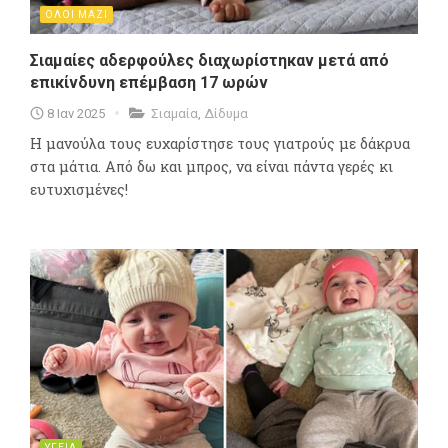
ΟΛΟΙ ΜΑΖΙ
Σιαμαίες αδερφούλες διαχωρίστηκαν μετά από
επικίνδυνη επέμβαση 17 ωρών
8 Ιαν 2025
Σιαμαία
,
Δίδυμα
Η μανούλα τους ευχαρίστησε τους γιατρούς με δάκρυα
στα μάτια. Από δω και μπρος, να είναι πάντα γερές κι
ευτυχισμένες!
ΥΓΕΙΑ