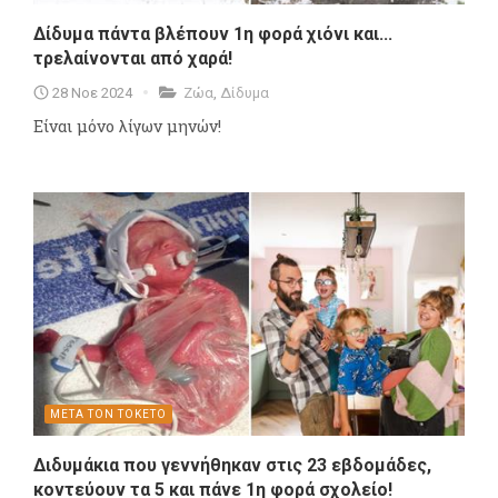
Δίδυμα πάντα βλέπουν 1η φορά χιόνι και...
τρελαίνονται από χαρά!
28 Νοε 2024
Ζώα
,
Δίδυμα
Είναι μόνο λίγων μηνών!
ΜΕΤΑ ΤΟΝ ΤΟΚΕΤΟ
Διδυμάκια που γεννήθηκαν στις 23 εβδομάδες,
κοντεύουν τα 5 και πάνε 1η φορά σχολείο!