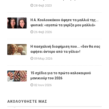
28 Φεβ 2023
Η A. Κουλουκάκου άφησε τα μαλλιά της...
φυσικά: «αγαπώ τα γκρίζα μου μαλλιά»
26 Φεβ 2026
Η πασχαλινή διαφήμιση που... «δεν θα σας
αφήσει άντερο από τα γέλια»!
09 Μαρ 2026
15 σχέδια για το πρώτο καλοκαιρινό
μανικιούρ του 2026
02 Ιουν 2026
ΑΚΟΛΟΥΘΗΣΤΕ ΜΑΣ