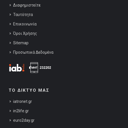
Διαφημιστείτε
Ταυτότητα
Επικοινωνία
Όροι Χρήσης
Sitemap
Προσωπικά Δεδομένα
ΤΟ ΔΙΚΤΥΟ ΜΑΣ
iatronet.gr
in2life.gr
euro2day.gr