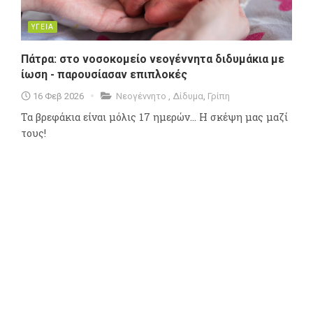
ΥΓΕΙΑ
Πάτρα: στο νοσοκομείο νεογέννητα διδυμάκια με
ίωση - παρουσίασαν επιπλοκές
16 Φεβ 2026
Νεογέννητο
,
Δίδυμα
,
Γρίπη
Τα βρεφάκια είναι μόλις 17 ημερών... Η σκέψη μας μαζί
τους!