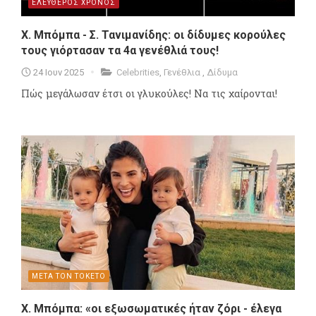
ΕΛΕΥΘΕΡΟΣ ΧΡΟΝΟΣ
Χ. Μπόμπα - Σ. Τανιμανίδης: οι δίδυμες κορούλες
τους γιόρτασαν τα 4α γενέθλιά τους!
24 Ιουν 2025
Celebrities
,
Γενέθλια
,
Δίδυμα
Πώς μεγάλωσαν έτσι οι γλυκούλες! Να τις χαίρονται!
ΜΕΤΑ ΤΟΝ ΤΟΚΕΤΟ
Χ. Μπόμπα: «οι εξωσωματικές ήταν ζόρι - έλεγα